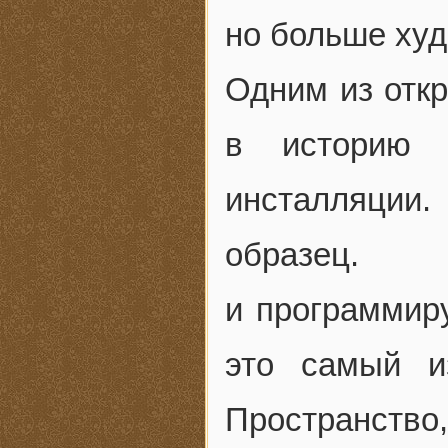
но больше худ
Одним из отк
в историю и
инсталляции.
образец. 
и программиру
это самый и
Пространст