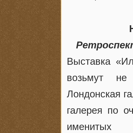
Ретроспек
Выставка «И
возьмут не
Лондонская га
галерея по о
именитых 