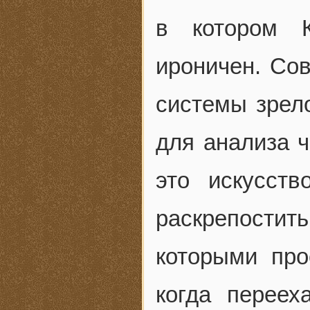
в котором 
ироничен. Сов
системы зрел
для анализа ч
это искусст
раскрепост
которыми про
когда переех