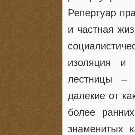
Репертуар пр
и частная жиз
социалистич
изоляция и 
лестницы – 
далекие от ка
более ранних
знаменитых к