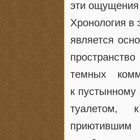
эти ощущения 
Хронология в 
является осно
пространство
темных комм
к пустынному
туалетом, 
приютившим 