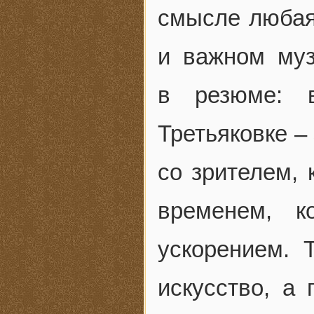
смысле любая
и важном муз
в резюме: 
Третьяковке –
со зрителем, 
временем, к
ускорением. 
искусство, а