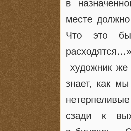
в назначенн
месте должно
Что это бы
расходятся
художник же 
знает, как мы
нетерпеливые
сзади к вых