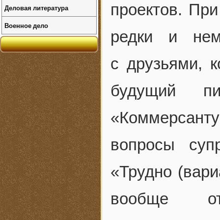
проектов. При
Деловая литература
Военное дело
редки и нем
с друзьями, 
будущий пи
«Коммерсант
вопросы суп
«Трудно (вари
вообще отд