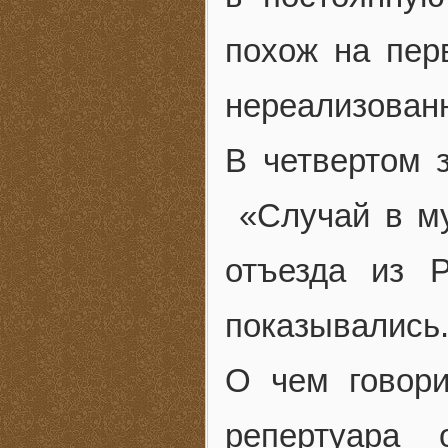
похож на пер
нереализован
В четвертом 
«Случай в му
отъезда из 
показывались
О чем говори
репертуара 