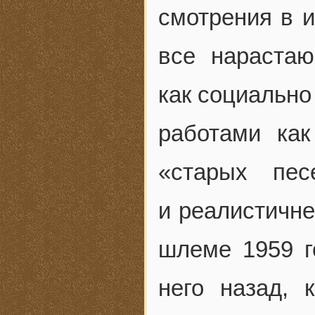
смотрения в и
все нараста
как социально
работами как
«старых пес
и реалистичне
шлеме 1959 го
него назад, 