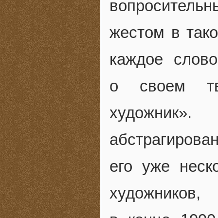
вопросительн
жестом в тако
каждое слово
о своем тв
художник»
абстрагирован
его уже неск
художников,