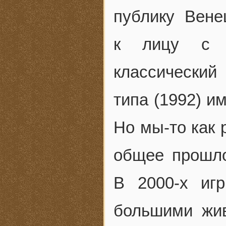
публику Вене
к лицу с м
классический
типа (1992) и
Но мы-то как 
общее прошл
В 2000‐х иг
большими жи