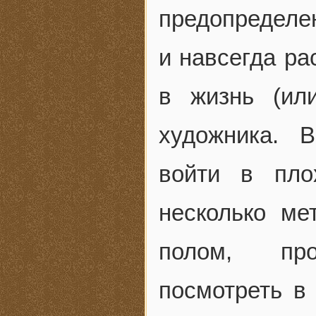
предопределе
и навсегда ра
в жизнь (ил
художника. 
войти в пло
несколько ме
полом, про
посмотреть в