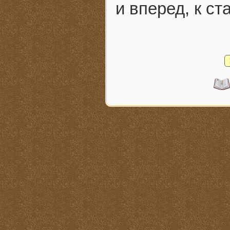
и вперед, к с