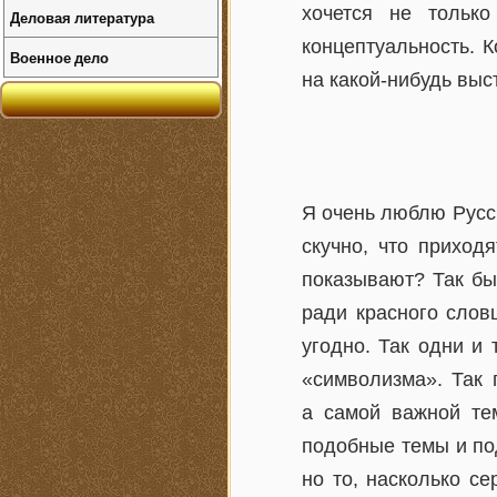
хочется не только
Деловая литература
концептуальность. 
Военное дело
на какой-нибудь выс
Я очень люблю Русск
скучно, что приход
показывают? Так бы
ради красного слов
угодно. Так одни и
«символизма». Так 
а самой важной тем
подобные темы и по
но то, насколько се