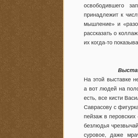
освободившего за
принадлежит к числ
мышление» и «разор
рассказать о коллаж
их когда-то показыв
Выстав
На этой выставке не
а вот людей на поло
есть, все кисти Вас
Саврасову с фигурк
пейзаж в перовских
безлюдья чрезвычай
суровое, даже мра