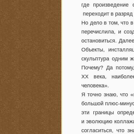
где произведение 
переходит в разряд
Но дело в том, что 
перечислила, и соз
остановиться. Далее
Объекты, инсталля
скульптура одним ж
Почему? Да потому
ХX века, наиболее
человека».
Я точно знаю, что 
большой плюс-минус
эти границы опред
и эволюцию коллажа 
согласиться, что з