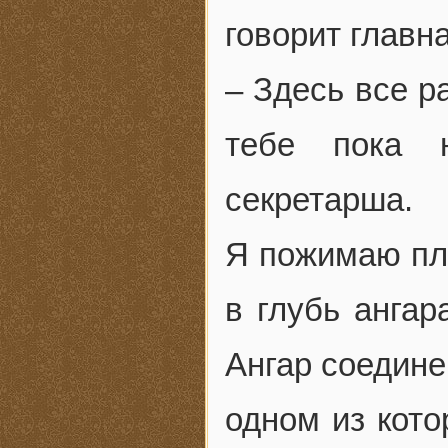
говорит главна
– Здесь все р
тебе пока 
секретарша.
Я пожимаю пле
в глубь ангар
Ангар соедине
одном из кот