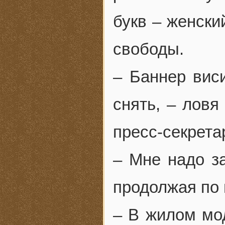
букв – женски
свободы.
– Баннер вис
снять, – ловя
пресс-секрета
– Мне надо за
продолжая по 
– В жилом мод