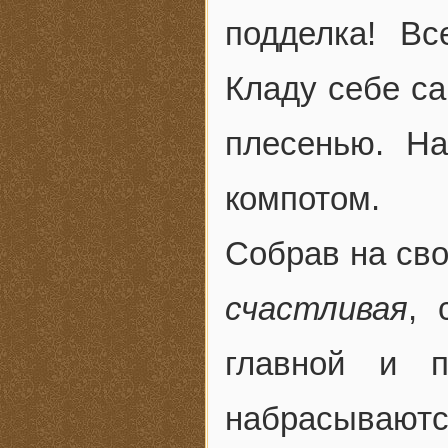
подделка! Вс
Кладу себе са
плесенью. На
компотом.
Собрав на сво
счастливая
, 
главной и п
набрасывают