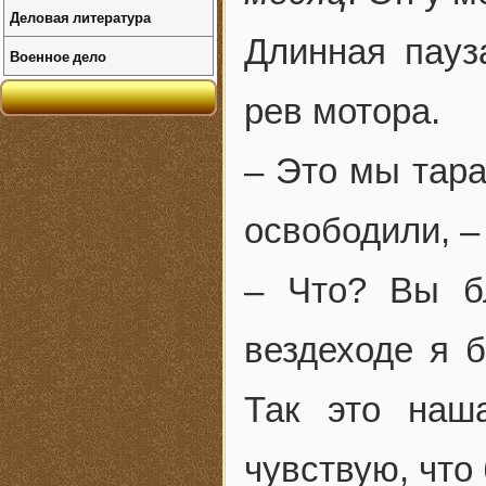
Деловая литература
Длинная пауз
Военное дело
рев мотора.
– Это мы тара
освободили, –
– Что? Вы б
вездеходе я 
Так это наш
чувствую, что 