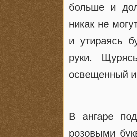
больше и дол
никак не могу
и утираясь б
руки. Щуря
освещенный и 
В ангаре под
розовыми бук