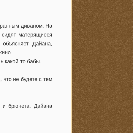
дранным диваном. На
ю сидят матерящиеся
 объясняет Дайана,
кино.
ь какой-то бабы.
 что не будете с тем
 и брюнета. Дайана