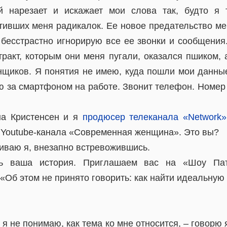
ой нарезает и искажает мои слова так, будто я
итивших меня радикалок. Ее новое предательство ме
я бесстрастно игнорирую все ее звонки и сообщения
тракт, которым они меня пугали, оказался пшиком,
нщиков. Я понятия не имею, куда пошли мои данны
ю за смартфоном на работе. Звонит телефон. Номер 
на Кристенсен и я
продюсер телеканала «Network»
 Youtube-канала «Современная женщина». Это вы?
шиваю я, внезапно встревожившись.
ь ваша история. Приглашаем вас на «Шоу Пат
«Об этом не принято говорить: как найти идеальную 
о я не понимаю, как тема ко мне относится, – говорю