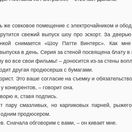
ь же совковое помещение с электрочайником и обо
крутится свежий выпуск шоу про эскорт. За дверь
нкой снимается «Шоу Патти Винтерс». Как мне
 выпуска в день. Серия за стеной посвящена блату в 
у во все свои фильмы! – доносится из-за стены вопл
ходит другая продюсерша с бумагами.
юрист. Это ваше согласие на съемку и обязательство,
у конкурентов, – говорит она.
оворю я, ставя подпись.
т пару смазливых, но карликовых парней, рыжего
 одним продюсером.
в. Сначала обговорим с вами, – он кивает мне.