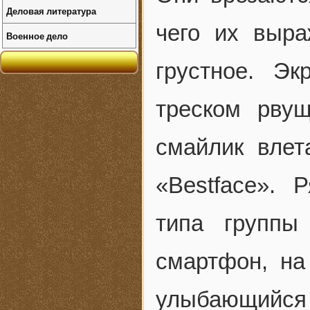
Деловая литература
чего их выра
Военное дело
грустное. Э
треском рву
смайлик влет
«Bestface». 
типа группы
смартфон, на
улыбающийся 