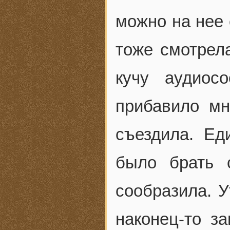
можно на нее 
тоже смотрел
кучу аудиос
прибавило мн
съездила. Ед
было брать 
сообразила. У
наконец-то з