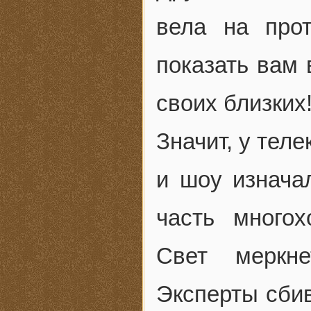
вела на про
показать вам 
своих близких
Значит, у тел
и шоу изнача
часть многох
Свет меркне
Эксперты сбив