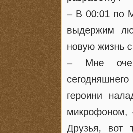
– В 00:01 по 
выдержим лю
новую жизнь с
– Мне очен
сегодняшнего
героини нала
микрофоном, 
Друзья, вот 