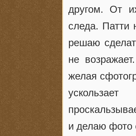
другом. От и
следа. Патти 
решаю сделат
не возражает
желая сфотогр
ускользае
проскальзыва
и делаю фото 