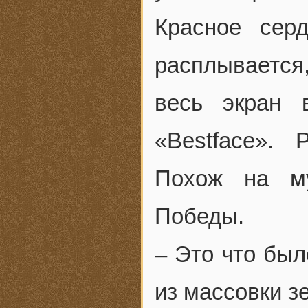
Красное сер
расплывается,
весь экран 
«Bestface».
Похож на му
Победы.
– Это что был
из массовки з