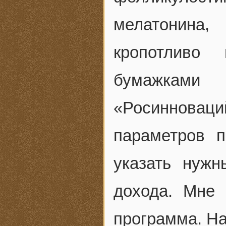
мелатонина,
кропотливо
бумажками 
«Росинновац
параметров п
указать нужн
дохода. Мне
программа. На