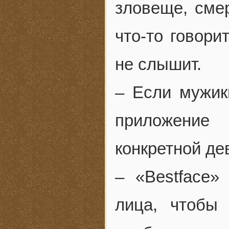
зловеще, смер
что-то говори
не слышит.
– Если мужики
приложение
конкретной де
– «Bestface»
лица, чтобы