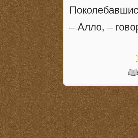
Поколебавшись
– Алло, – гово