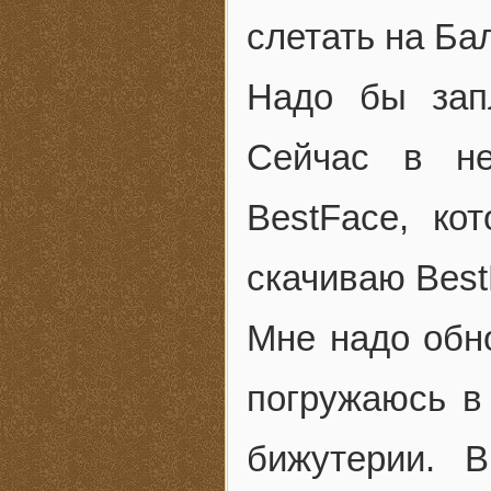
слетать на Ба
Надо бы зап
Сейчас в не
BestFace, ко
скачиваю Best
Мне надо обно
погружаюсь в
бижутерии. 