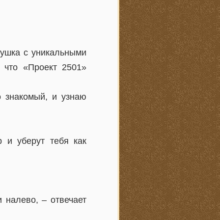
вушка с уникальными
 что «Проект 2501»
о знакомый, и узнаю
 и уберут тебя как
 налево, – отвечает