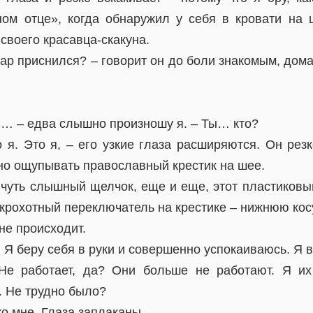
ом отце», когда обнаружил у себя в кровати на
своего красавца-скакуна.
мар приснился? – говорит он до боли знакомым, до
ы… – едва слышно произношу я. – Ты… кто?
 я. Это я, – его узкие глаза расширяются. Он резк
но ощупывать православный крестик на шее.
 чуть слышный щелчок, еще и еще, этот пластиковы
крохотный переключатель на крестике – нижнюю кос
не происходит.
 Я беру себя в руки и совершенно успокаиваюсь. Я в
Не работает, да? Они больше не работают. Я их
. Не трудно было?
о мне. Глаза заплаканы.