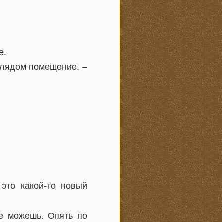
е.
глядом помещение. –
 это какой-то новый
е можешь. Опять по