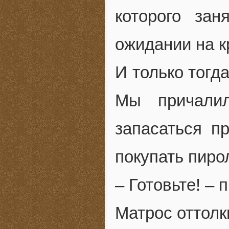
которого за
ожидании на к
И только тогд
Мы причали
запасаться п
покупать пиро
– Готовьте! – 
Матрос оттолк