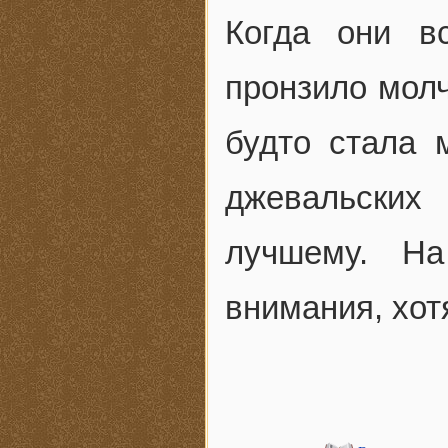
Когда они в
пронзило молч
будто стала 
джевальских
лучшему. Н
внимания, хот