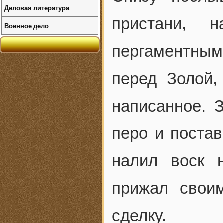
Деловая литература
пристани, 
Военное дело
пергаментным
перед Золой,
написанное. 
перо и поста
налил воск 
прижал свои
сделку.