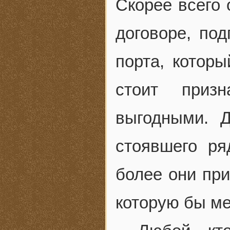
Скорее всего 
договоре, по
порта, которы
стоит приз
выгодными. 
стоявшего р
более они при
которую бы ме