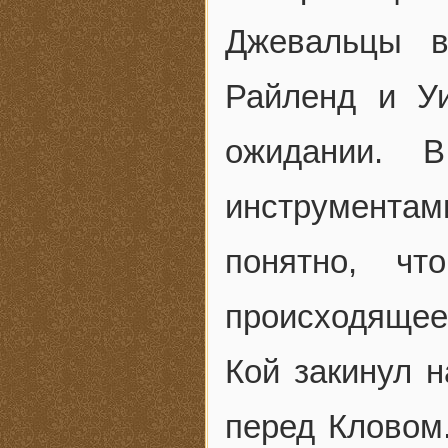
Джевальцы в
Райленд и У
ожидании. 
инструмента
понятно, ч
происходящее
Кой закинул н
перед Кловом.