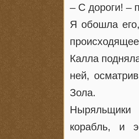
– С дороги! – 
Я обошла его
происходящее
Калла подняла
ней, осматрив
Зола.
Ныряльщики 
корабль, и 