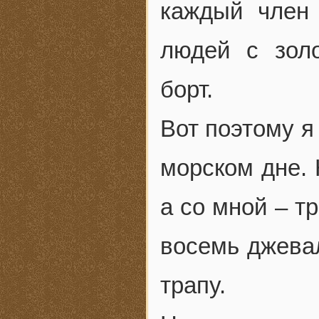
каждый член
людей с зол
борт.
Вот поэтому я
морском дне. 
а со мной – т
восемь джева
трапу.