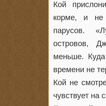
Кой прислон
корме, и не
парусов. «
островов, Д
меньше. Куда
времени не те
Кой не смотре
чувствует на с