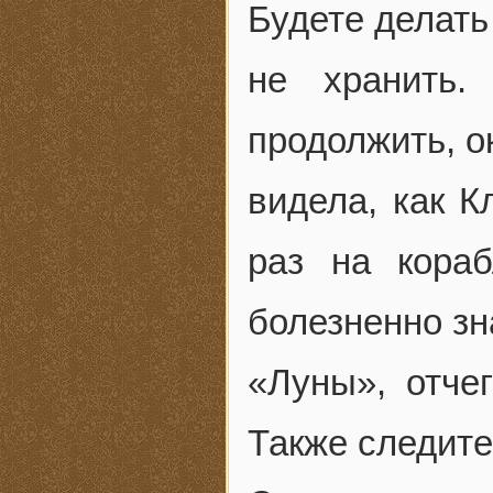
Будете делать
не хранить
продолжить, о
видела, как К
раз на кораб
болезненно зн
«Луны», отче
Также следите