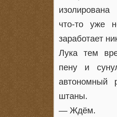
изолирована
что-то уже 
заработает ни
Лука тем вр
пену и суну
автономный 
штаны.
— Ждём.