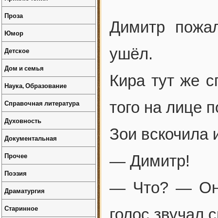
Проза
Димитр пожа
Юмор
ушёл.
Детское
Дом и семья
Кира тут же с
Наука, Образование
Справочная литература
того на лице 
Духовность
Зои вскочила 
Документальная
Прочее
— Димитр!
Поэзия
— Что? — Он 
Драматургия
Старинное
голос звучал 