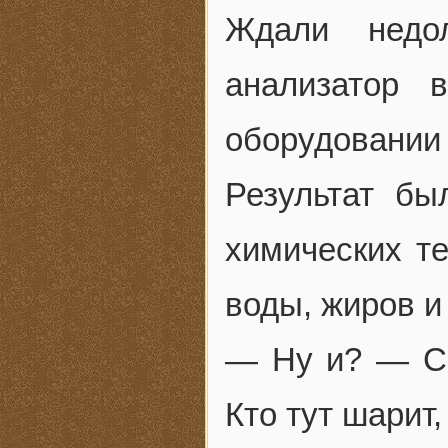
Ждали недол
анализатор 
оборудовании
Результат бы
химических те
воды, жиров и 
— Ну и? — Сп
Кто тут шарит,