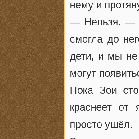
нему и протян
— Нельзя. — 
смогла до не
дети, и мы не
могут появить
Пока Зои сто
краснеет от 
просто ушёл.