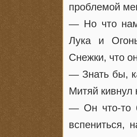
проблемой ме
— Но что нам
Лука и Огон
Снежки, что о
— Знать бы, к
Митяй кивнул 
— Он что-то 
вспениться, 