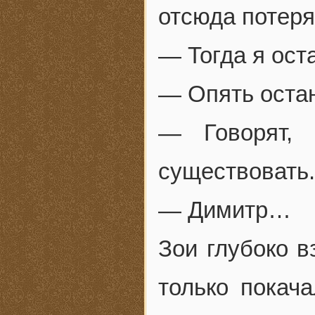
отсюда потеря
— Тогда я ост
— Опять оста
— Говорят, 
существовать.
— Димитр…
Зои глубоко в
только покач