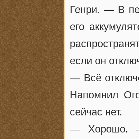
Генри. — В пе
его аккумулят
распространят
если он отклю
— Всё отключ
Напомнил Ого
сейчас нет.
— Хорошо. 