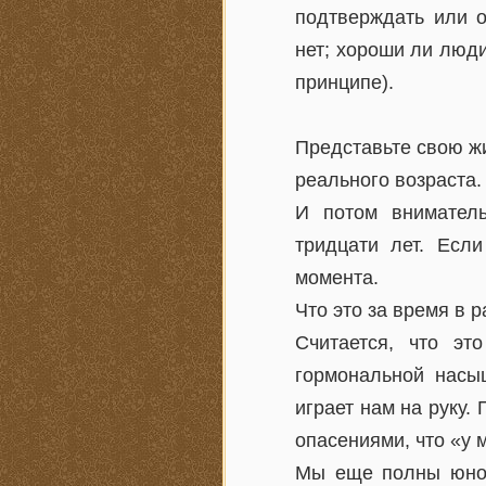
подтверждать или 
нет; хороши ли люд
принципе).
Представьте свою жи
реального возраста.
И потом вниматель
тридцати лет. Есл
момента.
Что это за время в 
Считается, что эт
гормональной насы
играет нам на руку
опасениями, что «у 
Мы еще полны юнош