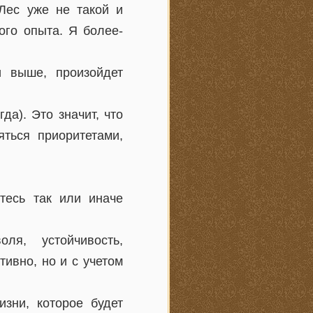
Лес уже не такой и
ого опыта. Я более-
 выше, произойдет
а). Это значит, что
ться приоритетами,
тесь так или иначе
ля, устойчивость,
тивно, но и с учетом
изни, которое будет