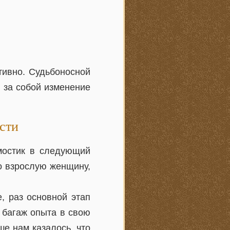
тивно. Судьбоносной
 за собой изменение
сти
 мостик в следующий
о взрослую женщину,
, раз основной этап
 багаж опыта в свою
ше нам казалось, что