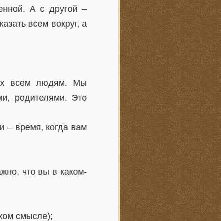
енной. А с другой –
азать всем вокруг, а
ных всем людям. Мы
ми, родителями. Это
и – время, когда вам
жно, что вы в каком-
хом смысле);