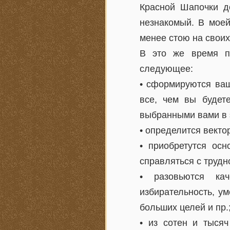
Красной Шапочки д
незнакомый. В моей
менее стою на своих
В это же время п
следующее:
• сформируются ваш
все, чем вы будет
выбранными вами в 
• определится векто
• приобретутся ос
справляться с трудн
• разовьются кач
избирательность, ум
больших целей и пр.
• из сотен и тысяч