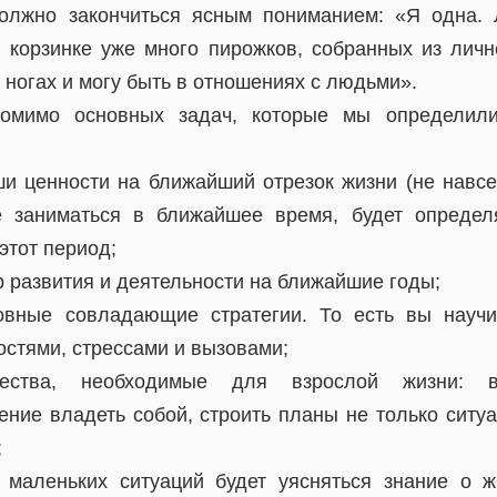
олжно закончиться ясным пониманием: «Я одна. 
 корзинке уже много пирожков, собранных из личн
 ногах и могу быть в отношениях с людьми».
омимо основных задач, которые мы определили
и ценности на ближайший отрезок жизни (не навсегд
е заниматься в ближайшее время, будет определя
этот период;
р развития и деятельности на ближайшие годы;
новные совладающие стратегии. То есть вы научи
остями, стрессами и вызовами;
ества, необходимые для взрослой жизни: во
ение владеть собой, строить планы не только ситуа
;
 маленьких ситуаций будет уясняться знание о ж