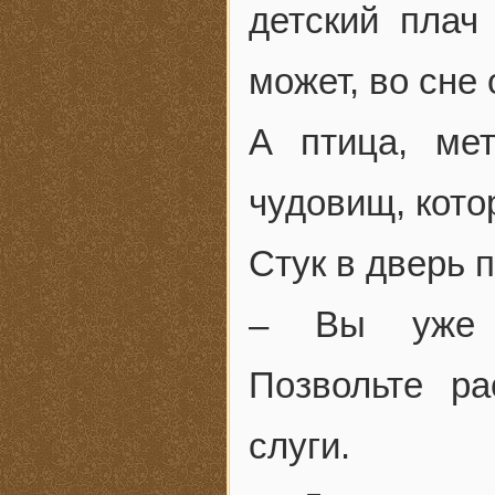
детский плач
может, во сне
А птица, ме
чудовищ, кото
Стук в дверь 
– Вы уже п
Позвольте ра
слуги.