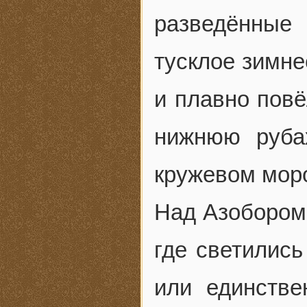
разведённые 
тусклое зимне
и плавно повё
нижнюю руба
кружевом мор
Над Азобором 
где светились
или единстве