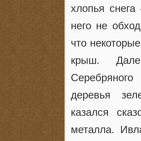
хлопья снега
него не обход
что некоторые
крыш. Дале
Серебряного
деревья зел
казался ска
металла. Ивл