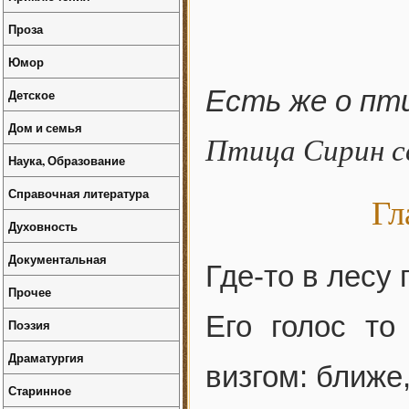
Проза
Юмор
Есть же о пти
Детское
Дом и семья
Птица Сирин с
Наука, Образование
Справочная литература
Гл
Духовность
Документальная
Где-то в лесу 
Прочее
Его голос то
Поэзия
Драматургия
визгом: ближе
Старинное