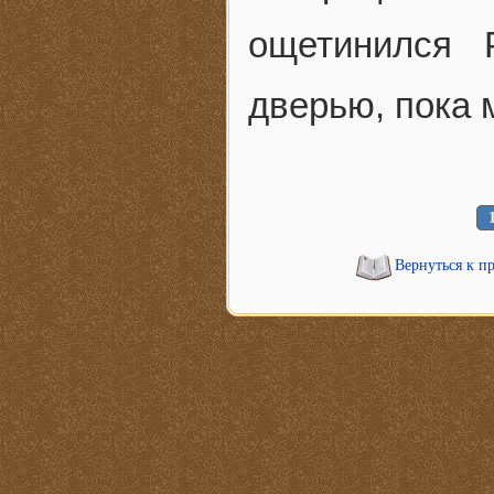
ощетинился 
дверью, пока 
Вернуться к п