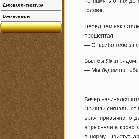
но память о них до
Деловая литература
голове.
Военное дело
Перед тем как Стиле
прошептал:
— Спасибо тебе за 
Был бы Якки рядом, 
— Мы будем по тебе 
Вечер начинался шт
Пришли сигналы от 
врач привычно отд
впрыснули в кровот
в норму. Приступ а