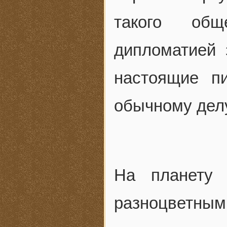
такого общ
дипломатией 
настоящие п
обычному делу
На планету 
разноцветны