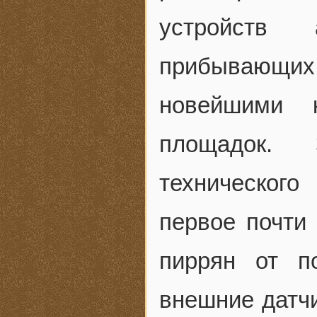
устройств 
прибывающих
новейшими к
площадок. 
техническог
первое почти
пиррян от п
внешние датчи