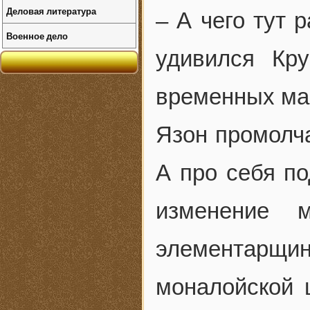
Деловая литература
– А чего тут 
Военное дело
удивился Кр
временных ма
Язон промолча
А про себя по
изменение 
элементарщи
моналойской 