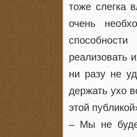
тоже слегка 
очень необх
способност
реализовать и
ни разу не уд
держать ухо в
этой публикой
– Мы не буде