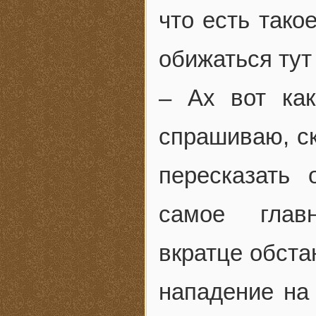
что есть тако
обижаться тут 
– Ах вот ка
спрашиваю, ск
пересказать
самое главн
вкратце обста
нападение на 