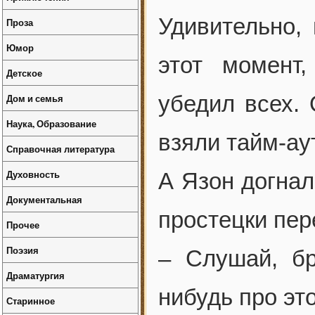
Удивительно,
Проза
Юмор
этот момент
Детское
убедил всех.
Дом и семья
Наука, Образование
взяли тайм-ау
Справочная литература
Духовность
А Язон догнал
Документальная
простецки пер
Прочее
Поэзия
– Слушай, бр
Драматургия
нибудь про эт
Старинное