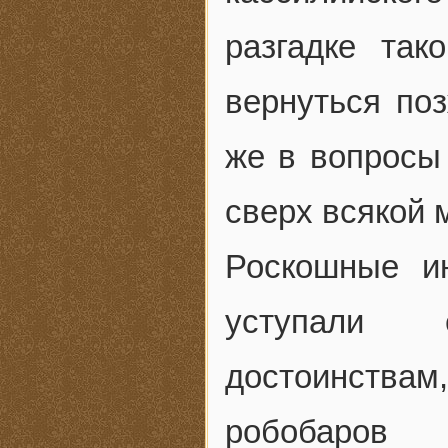
разгадке так
вернуться по
же в вопросы
сверх всякой 
Роскошные и
уступали 
достоинства
робобаров 