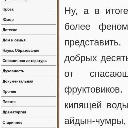
Ну, а в итог
Проза
Юмор
более феном
Детское
представить
Дом и семья
Наука, Образование
добрых десять
Справочная литература
Духовность
от спасающ
Документальная
фруктовиков
Прочее
Поэзия
кипящей воды
Драматургия
айдын-чумры
Старинное