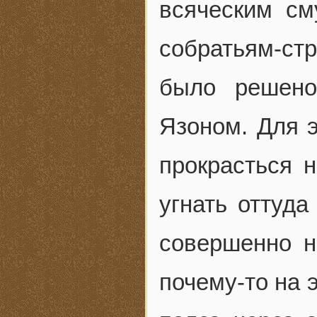
всяческим с
собратьям-ст
было решено
Язоном. Для э
прокрасться 
угнать оттуда
совершенно н
почему-то на 