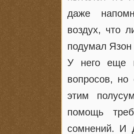
даже напомн
воздух, что л
подумал Язон т
У него еще 
вопросов, но
этим полусу
помощь треб
сомнений. И 