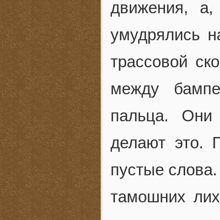
движения, а,
умудрялись н
трассовой ско
между бампе
пальца. Они
делают это. 
пустые слова.
тамошних лих