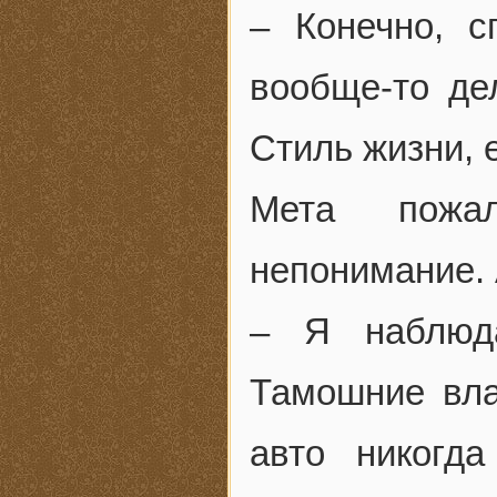
– Конечно, 
вообще-то де
Стиль жизни, 
Мета пожа
непонимание. 
– Я наблюда
Тамошние вл
авто никогд