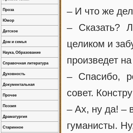
– И что же де
Проза
Юмор
– Сказать? Л
Детское
целиком и заб
Дом и семья
Наука, Образование
произведет на
Справочная литература
Духовность
– Спасибо, 
Документальная
совет. Констр
Прочее
Поэзия
– Ах, ну да! 
Драматургия
гуманисты. Ну
Старинное