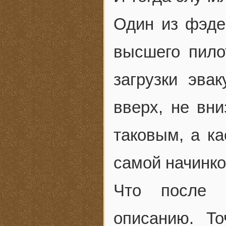
Один из фэде
высшего пило
загрузки эва
вверх, не вни
таковым, а к
самой начинко
Что после э
описанию. Т