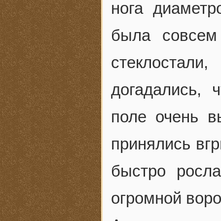
нога диаметр
была совсем
стеклостал
догадались, 
поле очень в
принялись вгр
быстро росла
огромной воро