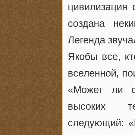
цивилизация 
создана нек
Легенда звуча
Якобы все, к
вселенной, по
«Может ли с
высоких т
следующий: «