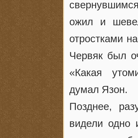
свернувшимся 
ожил и шеве
отростками на
Червяк был о
«Какая утом
думал Язон.
Позднее, раз
видели одно 