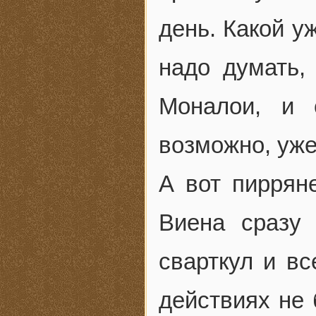
день. Какой у
надо думать,
Моналои, и 
возможно, уже
А вот пиррян
Виена сразу
сварткул и вс
действиях не 