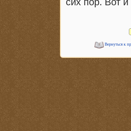
сих пор. Вот и
Вернуться к п