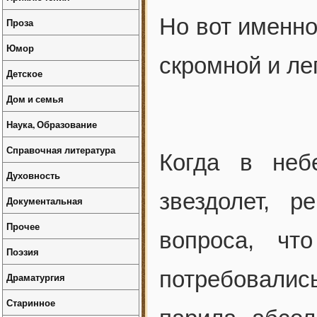
Но вот именно
Проза
Юмор
скромной и ле
Детское
Дом и семья
Наука, Образование
Справочная литература
Когда в неб
Духовность
звездолет, 
Документальная
Прочее
вопроса, чт
Поэзия
потребовали
Драматургия
Старинное