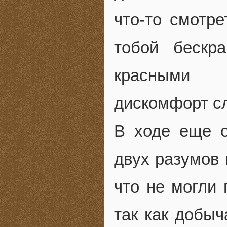
что-то смотре
тобой бескр
красными л
дискомфорт с
В ходе еще о
двух разумов 
что не могли
так как добы