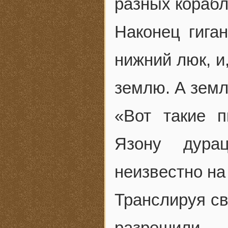
разных корабл
Наконец гига
нижний люк, и
землю. А земл
«Вот такие п
Язону дура
неизвестно на
Транслируя св
разрешили