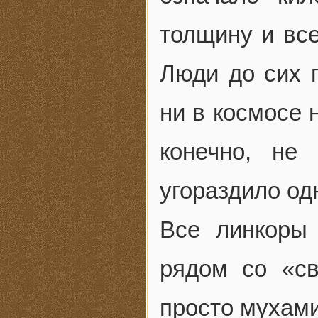
толщину и все
Люди до сих 
ни в космосе 
конечно, не 
угораздило од
Все линкоры 
рядом со «св
просто мухами