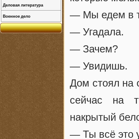
Деловая литература
— Мы едем в т
Военное дело
— Угадала.
— Зачем?
— Увидишь.
Дом стоял на 
сейчас на т
накрытый бело
— Ты всё это 