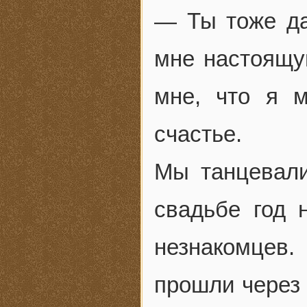
— Ты тоже да
мне настоящу
мне, что я 
счастье.
Мы танцевали
свадьбе год 
незнакомцев
прошли через 