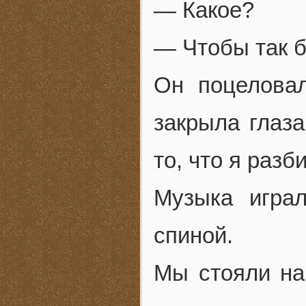
— Какое?
— Чтобы так б
Он поцелова
закрыла глаза
то, что я раз
Музыка игра
спиной.
Мы стояли на 