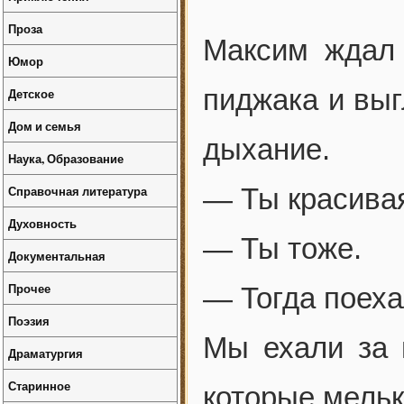
Проза
Максим ждал
Юмор
пиджака и выг
Детское
Дом и семья
дыхание.
Наука, Образование
Справочная литература
— Ты красивая
Духовность
— Ты тоже.
Документальная
Прочее
— Тогда поеха
Поэзия
Мы ехали за 
Драматургия
Старинное
которые мельк