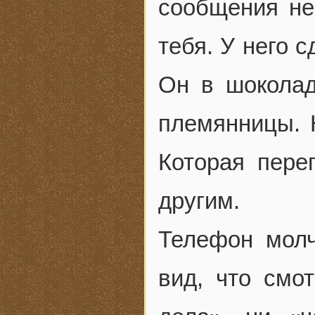
сообщения не
тебя. У него 
Он в шоколад
племянницы. 
Которая пере
другим.
Телефон молч
вид, что смо