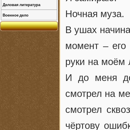
Деловая литература
Ночная муза.
Военное дело
В ушах начина
момент – его 
руки на моём 
И до меня до
смотрел на ме
смотрел скво
чёртову ошибк