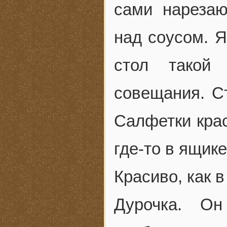
сами нарезаю
над соусом. Я
стол такой
совещания. С
Салфетки кра
где-то в ящике
Красиво, как в
Дурочка. О