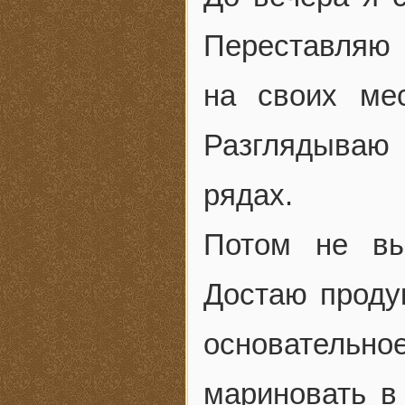
Переставляю 
на своих мес
Разглядываю
рядах.
Потом не вы
Достаю продук
основательно
мариновать в 