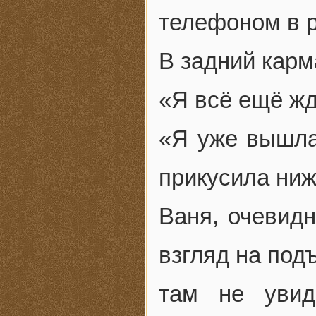
телефоном в р
В задний карм
«Я всё ещё жд
«Я уже вышла
прикусила ниж
Ваня, очевидн
взгляд на под
там не увид