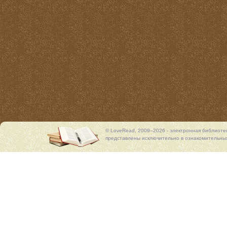
© LoveRead, 2009–2026 - электронная библиоте
представлены исключительно в ознакомительных 