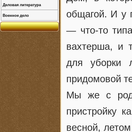
Деловая литература
общагой. И у 
Военное дело
— что-то тип
вахтерша, и 
для уборки 
придомовой т
Мы же с род
пристройку к
весной, летом