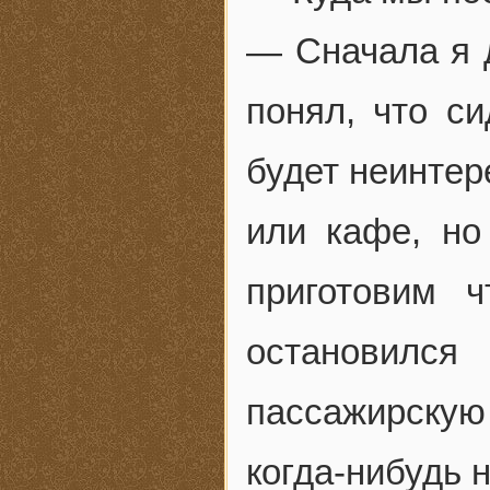
— Сначала я д
понял, что с
будет неинтер
или кафе, н
приготовим 
остановилс
пассажирскую
когда-нибудь н