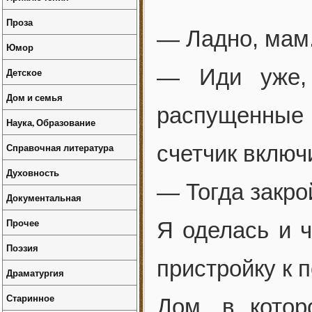
Проза
— Ладно, мам.
Юмор
— Иди уже,
Детское
Дом и семья
распущенные 
Наука, Образование
Справочная литература
счетчик включ
Духовность
— Тогда закро
Документальная
Прочее
Я оделась и 
Поэзия
пристройку к п
Драматургия
Старинное
Дом, в кото