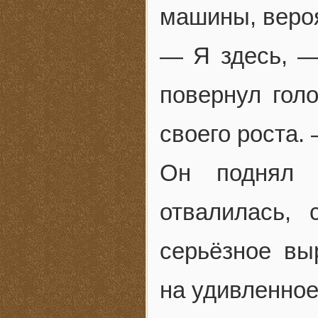
машины, вероя
— Я здесь, —
повернул гол
своего роста.
Он поднял в
отвалилась, 
серьёзное вы
на удивленное