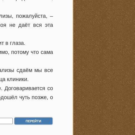
лизы, пожалуйста, –
оя не даёт вся эта
т в глаза.
имо, потому что сама
нализы сдаём мы все
ца клиники.
. Договаривается со
дошёл чуть позже, о