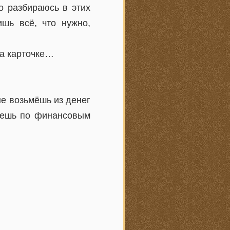
о разбираюсь в этих
ишь всё, что нужно,
на карточке…
не возьмёшь из денег
удешь по финансовым