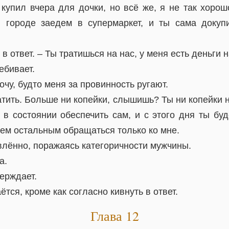
 купил вчера для дочки, но всё же, я не так хорош
 городе заедем в супермаркет, и ты сама докуп
в ответ. – Ты тратишься на нас, у меня есть деньги 
ебивает.
очу, будто меня за провинность ругают.
тить. Больше ни копейки, слышишь? Ты ни копейки 
 в состоянии обеспечить сам, и с этого дня ты б
сем остальным обращаться только ко мне.
лённо, поражаясь категоричности мужчины.
а.
ерждает.
ётся, кроме как согласно кивнуть в ответ.
Глава 12