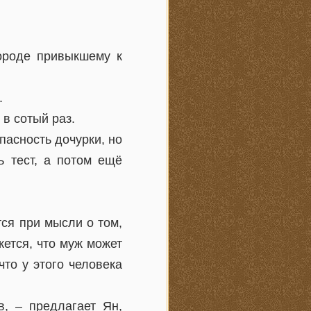
городе привыкшему к
.
в сотый раз.
пасность дочурки, но
ь тест, а потом ещё
ся при мысли о том,
жется, что муж может
то у этого человека
, – предлагает Ян,