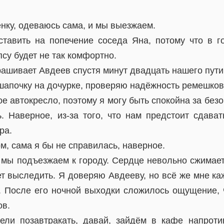
нку, одеваюсь сама, и мы выезжаем.
ставить на попечение соседа Яна, потому что в 
псу будет не так комфортно.
ашивает Авдеев спустя минут двадцать нашего пути
шапочку на дочурке, проверяю надёжность ремешков 
е автокресло, поэтому я могу быть спокойна за безо
. Наверное, из-за того, что нам предстоит сдават
ра.
м, сама я бы не справилась, наверное.
 мы подъезжаем к городу. Сердце невольно сжимает
т выследить. Я доверяю Авдееву, но всё же мне ка
. После его ночной выходки сложилось ощущение, ч
ов.
ли позавтракать, давай, зайдём в кафе напротив