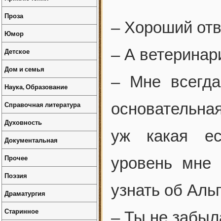
Проза
– Хороший отв
Юмор
– А ветеринар
Детское
Дом и семья
– Мне всегда
Наука, Образование
Справочная литература
основательна
Духовность
уж какая ес
Документальная
Прочее
уровень мне 
Поэзия
узнать об Аль
Драматургия
Старинное
– Ты не забыл