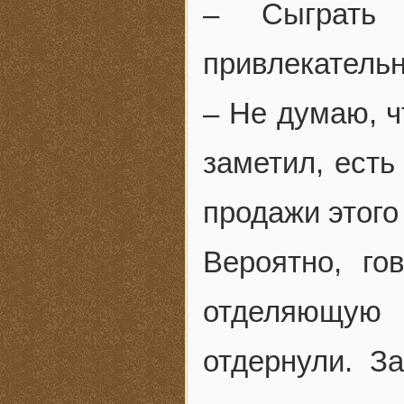
– Сыграть 
привлекательн
– Не думаю, ч
заметил, есть
продажи этого
Вероятно, го
отделяющую 
отдернули. З