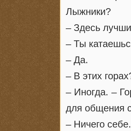
Лыжники?
– Здесь лучши
– Ты катаешь
– Да.
– В этих горах
– Иногда. – 
для общения 
– Ничего себе.