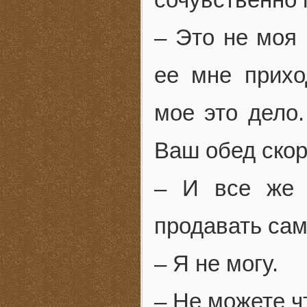
– Это не моя 
ее мне прихо
мое это дело.
Ваш обед скор
– И все же 
продавать сам
– Я не могу.
– Не можете ч