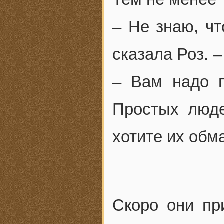
– Не знаю, чт
сказала Роз. –
– Вам надо п
Простых люде
хотите их обм
Скоро они пр