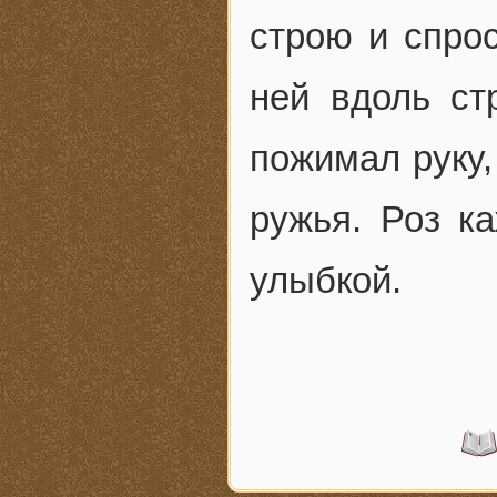
строю и спрос
ней вдоль ст
пожимал руку,
ружья. Роз к
улыбкой.