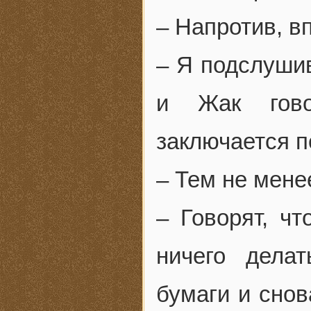
– Напротив, в
– Я подслушив
и Жак гово
заключается п
– Тем не менее
– Говорят, ч
ничего дела
бумаги и снов