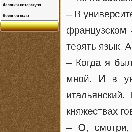
Деловая литература
– В университ
Военное дело
французском 
терять язык. 
– Когда я бы
мной. И в у
итальянский.
княжествах го
– О, смотри,