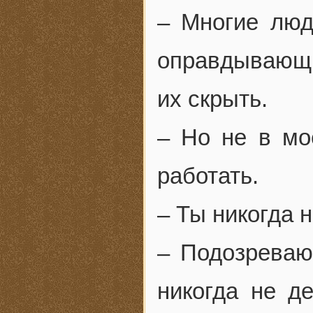
– Многие люд
оправдывающи
их скрыть.
– Но не в мо
работать.
– Ты никогда 
– Подозреваю,
никогда не д