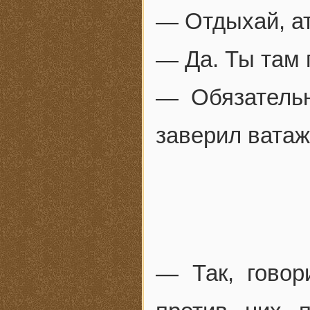
— Отдыхай, а
— Да. Ты там 
— Обязательн
заверил ватаж
— Так, говор