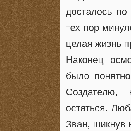
досталось по 
тех пор минул
целая жизнь п
Наконец осмо
было понятно
Создателю,
остаться. Люб
Зван, шикнув н