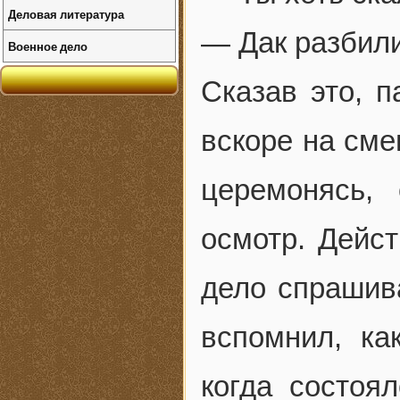
Деловая литература
— Дак разбили
Военное дело
Сказав это, п
вскоре на сме
церемонясь,
осмотр. Дейст
дело спрашива
вспомнил, ка
когда состоя