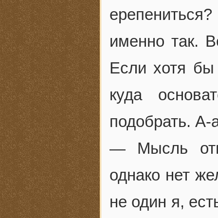
ерепениться? 
именно так. В
Если хотя бы
куда основа
подобрать. А-
— Мысль отп
однако нет же
не один я, ест