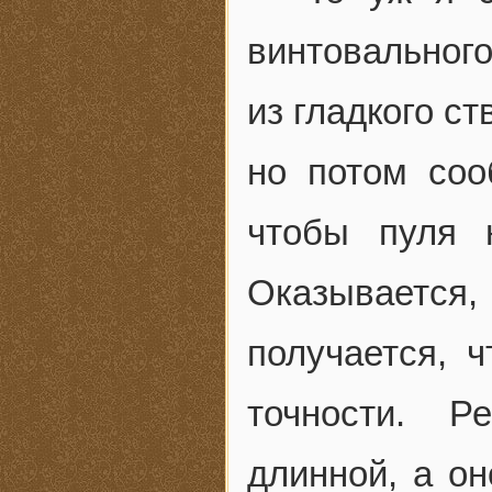
винтовального
из гладкого ст
но потом соо
чтобы пуля 
Оказывается,
получается, 
точности. Р
длинной, а он