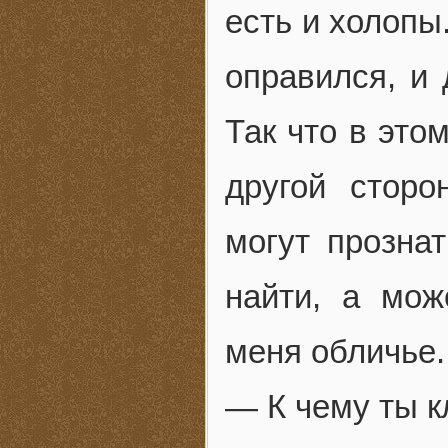
есть и холопы
оправился, и 
Так что в это
другой стор
могут прознат
найти, а мож
меня обличье.
— К чему ты 