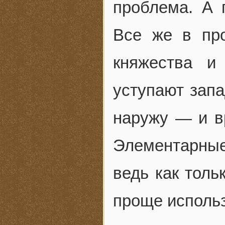
проблема. А 
Все же в пр
княжества и
уступают запа
наружу — и в
Элементарные
ведь как толь
проще использ