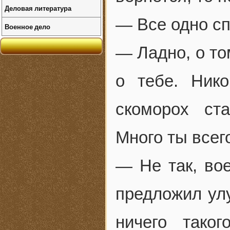
Деловая литература
— Все одно сп
Военное дело
— Ладно, о то
о тебе. Ник
скоморох ст
Много ты всег
— Не так, вое
предложил улу
ничего тако