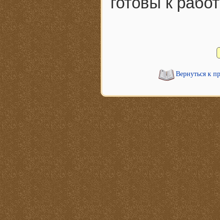
готовы к работ
Вернуться к п