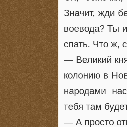
Значит, жди б
воевода? Ты и
спать. Что ж, 
— Великий кня
колонию в Нов
народами нас
тебя там буде
— А просто от