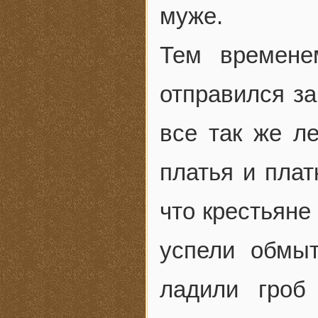
муже.
Тем времене
отправился з
все так же л
платья и плат
что крестьяне
успели обмы
ладили гроб