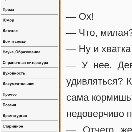
Проза
— Ох!
Юмор
— Что, милая?
Детское
Дом и семья
— Ну и хватка 
Наука, Образование
Справочная литература
— У нее. Дев
Духовность
удивляться? К
Документальная
Прочее
сама кормишь
Поэзия
недоверчиво 
Драматургия
Старинное
— Отчего же