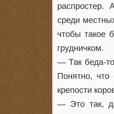
распростер. 
среди местны
чтобы такое 
грудничком.
— Так беда-то
Понятно, что 
крепости коро
— Это так, д