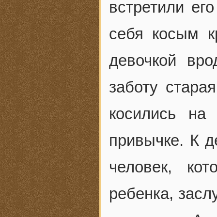
встретили ег
себя косым к
девочкой вро
заботу старая
косились на
привычке. К 
человек, ко
ребенка, засл