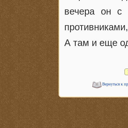
вечера он с
противниками,
А там и еще о
Вернуться к п