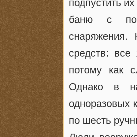
подпустить их
баню с по
снаряжения. 
средств: все
потому как с
Однако в на
одноразовых к
по шесть ручн