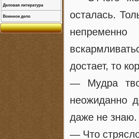
Деловая литература
осталась. Тол
Военное дело
непременно
вскармливать
достает, то к
— Мудра тво
неожиданно д
даже не знаю.
— Что стрясло