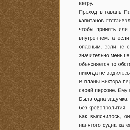
ветру.
Проход в гавань Па
капитанов отстаивал
чтобы принять или 
внутреннем, а если
опасным, если не с
значительно меньше
объясняется то обст
никогда не водилось
В планы Виктора пе
своей персоне. Ему 
Была одна задумка, 
без кровопролития.
Как выяснилось, он
нанятого судна кате