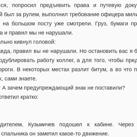
лся, попросил предъявить права и путевую док
ый был за рулем, выполнил требование офицера мили
с на большом посту уже смотрели. Груз, бумаги п
а и правил мы не нарушали.
льно кивнул головой:
авда, правил вы не нарушали. Но остановить вас я 
одублировать работу коллег, а для того, чтобы пр
ороги. В некоторых местах разлит битум, а во что
, сами знаете.
о! А зачем предупреждающий знак не поставили?
тветил кратко:
одителем, Кузьмичев подошел к кабине. Через
спальника он заметил какое-то движение.