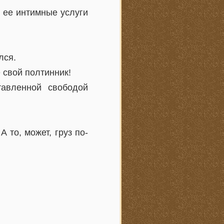
а ее интимные услуги
лся.
 свой полтинник!
тавленной свободой
 то, может, груз по-