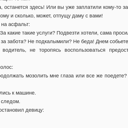
, останется здесь! Или вы уже заплатили кому-то з
ому и сколько, может, отпущу даму с вами!
 на асфальт:
 За какие такие услуги? Подвезти хотели, сама проси
ам за забота? Не подкалымили? Не беда! Днем собьете
одитель, не торопясь воспользоваться предос
олос:
родолжать мозолить мне глаза или все же поедете? А
лись к машине.
 следом.
остановил девицу: