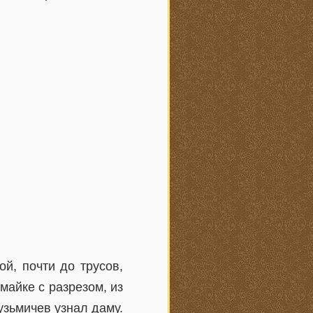
й, почти до трусов,
майке с разрезом, из
узьмичев узнал даму.