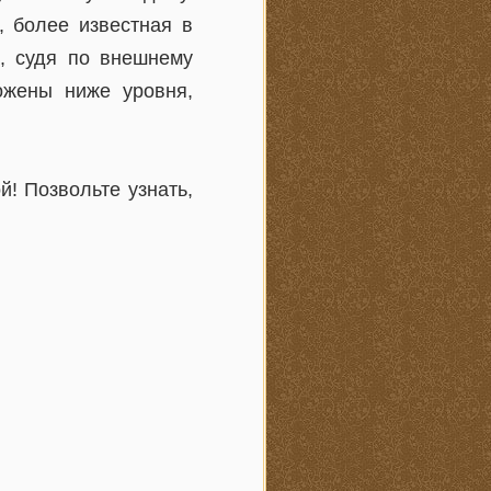
, более известная в
, судя по внешнему
ожены ниже уровня,
! Позвольте узнать,