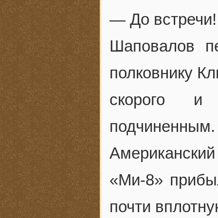
— До встречи!
Шаповалов пе
полковнику Кл
скорого и 
подчиненным.
Американский 
«Ми-8» прибы
почти вплотную