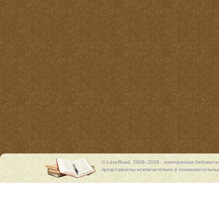
© LoveRead, 2009–2026 - электронная библиоте
представлены исключительно в ознакомительных 