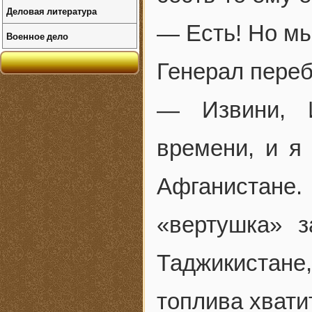
Деловая литература
— Есть! Но м
Военное дело
Генерал переб
— Извини, 
времени, и я
Афганистан
«вертушка» з
Таджикистане
топлива хвати