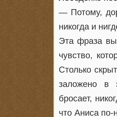
— Потому, дор
никогда и нигд
Эта фраза вы
чувство, кото
Столько скры
заложено в 
бросает, нико
что Аниса по-