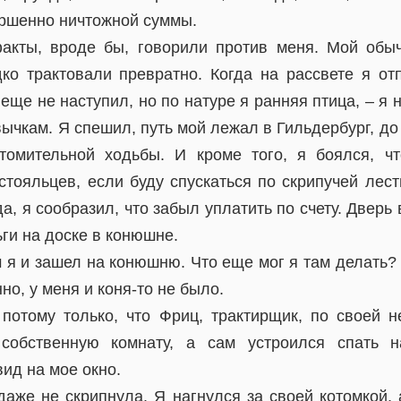
ершенно ничтожной суммы.
факты, вроде бы, говорили против меня. Мой обы
дко трактовали превратно. Когда на рассвете я от
 еще не наступил, но по натуре я ранняя птица, – я
ычкам. Я спешил, путь мой лежал в Гильдербург, до
томительной ходьбы. И кроме того, я боялся, чт
стояльцев, если буду спускаться по скрипучей лест
, я сообразил, что забыл уплатить по счету. Дверь 
ги на доске в конюшне.
 я и зашел на конюшню. Что еще мог я там делать?
но, у меня и коня-то не было.
 потому только, что Фриц, трактирщик, по своей 
собственную комнату, а сам устроился спать н
ид на мое окно.
аже не скрипнула. Я нагнулся за своей котомкой, 