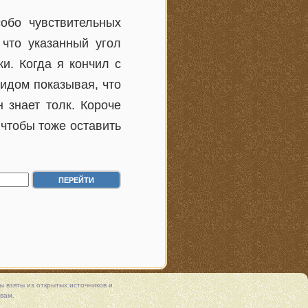
обо чувствительных
 что указанный угол
и. Когда я кончил с
видом показывая, что
 знает толк. Короче
 чтобы тоже оставить
 взяты из открытых источников и
вам.