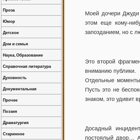
Проза
Моей дочери Джуди 
Юмор
этом еще кому-нибу
запозданием, но с 
Детское
Дом и семья
Наука, Образование
Это второй фрагме
Справочная литература
вниманию публики.
Духовность
Отдельные моменты 
Документальная
Пусть это не беспок
знаком, это удивит в
Прочее
Поэзия
Драматургия
Досадный инциден
Старинное
постоялый двор… А,