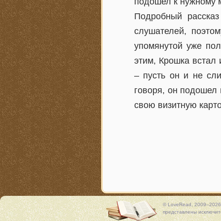
подошел к нужному м
Подробный рассказ
слушателей, поэтом
упомянутой уже пол
этим, Крошка встал 
– пусть он и не сл
говоря, он подошел 
свою визитную карто
© LoveRead, 2009–2026
представлены исключите