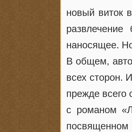
новый виток 
развлечение
наносящее. Н
В общем, авто
всех сторон. 
прежде всего 
с романом «
посвященном 