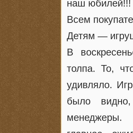
наш юбилей!!!
Всем покупате
Детям — игру
В воскресен
толпа. То, ч
удивляло. Игр
было видно,
менеджеры. 