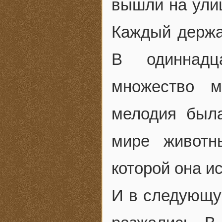
вышли на улиц
Каждый держа
В одиннадц
множество м
мелодия был
мире животн
которой она и
И в следующу