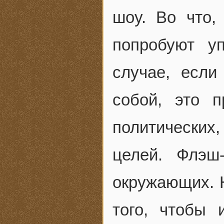
шоу. Во что,
попробуют у
случае, есл
собой, это 
политически
целей. Флэш
окружающих. 
того, чтобы