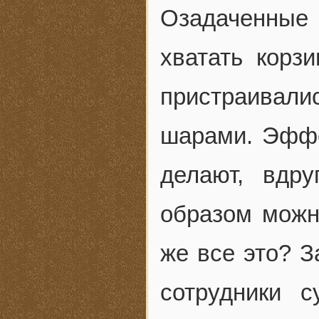
Озадаченные
хватать корзи
пристраивали
шарами. Эффе
делают, вдр
образом можн
же все это? З
сотрудники с