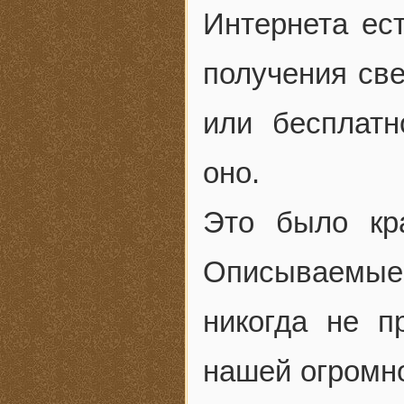
Интернета ест
получения св
или бесплатн
оно.
Это было кра
Описываемы
никогда не п
нашей огромно