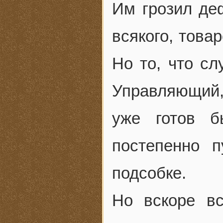
Им грозил д
всякого, това
Но то, что сл
Управляющий,
уже готов б
постепенно п
подсобке.
Но вскоре в