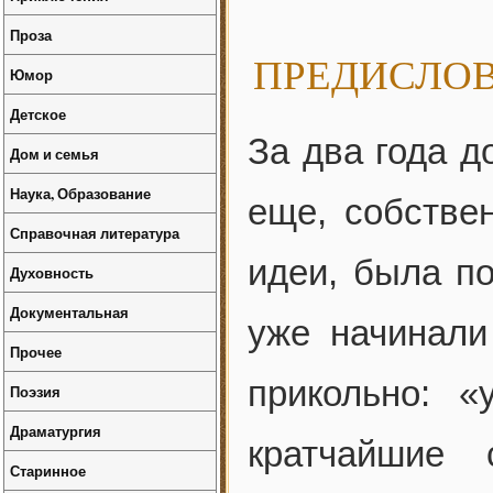
Проза
ПРЕДИСЛОВИ
Юмор
Детское
За два года д
Дом и семья
Наука, Образование
еще, собствен
Справочная литература
идеи, была по
Духовность
Документальная
уже начинали
Прочее
прикольно: 
Поэзия
Драматургия
кратчайшие
Старинное