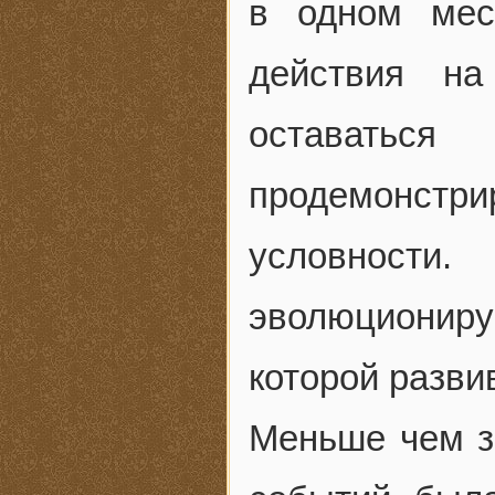
в одном мес
действия на
оставать
продемонст
условнос
эволюциониру
которой разви
Меньше чем з