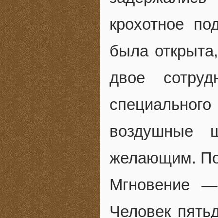
крохотное по
была открыта,
двое сотруд
специального
воздушные 
желающим. Под
Мгновение —
Человек пятьд