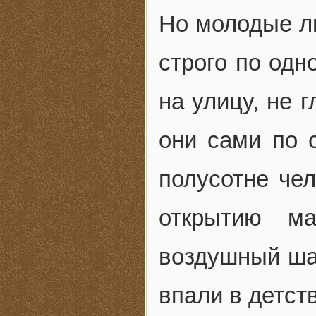
Но молодые л
строго по одн
на улицу, не г
они сами по 
полусотне чел
открытию ма
воздушный шар
впали в детст