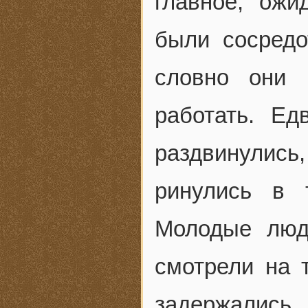
главное, ож
были сосредо
словно они 
работать. Ед
раздвинулись
ринулись в 
Молодые люд
смотрели на 
задержались