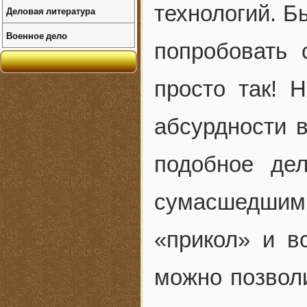
технологий. Б
Деловая литература
Военное дело
попробовать 
просто так! 
абсурдности в
подобное де
сумасшедши
«прикол» и в
можно позвол