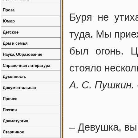
Проза
Буря не утих
Юмор
туда. Мы прие
Детское
Дом и семья
был огонь. Ц
Наука, Образование
Справочная литература
стояло нескол
Духовность
А. С. Пушкин
Документальная
Прочее
Поэзия
Драматургия
– Девушка, вы
Старинное