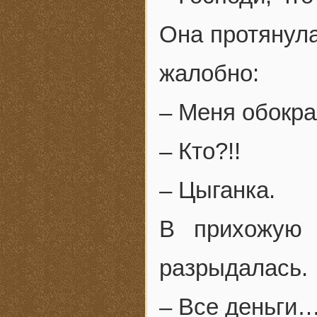
Она протянула
жалобно:
– Меня обокра
– Кто?!!
– Цыганка.
В прихожую 
разрыдалась.
– Все деньги