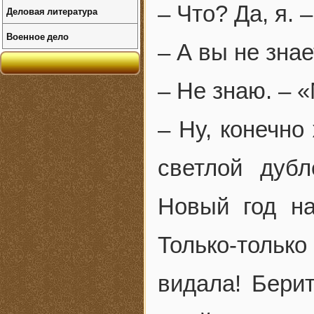
– Что? Да, я. 
Деловая литература
Военное дело
– А вы не зна
– Не знаю. – 
– Ну, конечно
светлой дуб
Новый год на
Только-толь
видала! Берит