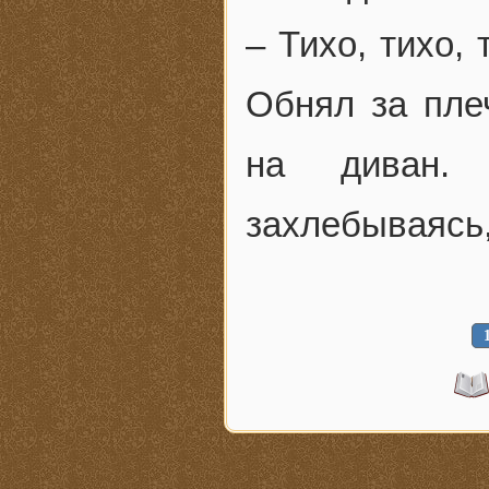
– Тихо, тихо,
Обнял за пле
на диван.
захлебываясь,