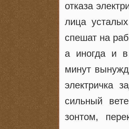
отказа электр
лица усталых
спешат на раб
а иногда и в
минут вынужд
электричка з
сильный вет
зонтом, пере