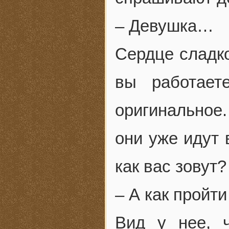
– Девушка…
Сердце сладко
вы работает
оригинальное.
они уже идут 
как вас зовут?
– А как пройт
Вид у нее, ч