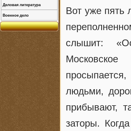
Деловая литература
Вот уже пять 
Военное дело
переполненн
слышит: «О
Московское
просыпается
людьми, доро
прибывают, т
заторы. Когда