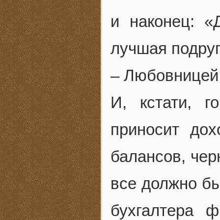
и наконец: «
лучшая подруг
– Любовницей 
И, кстати, г
приносит дох
балансов, чер
все должно бы
бухгалтера 