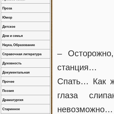
Проза
Юмор
Детское
Дом и семья
Наука, Образование
– Осторожно
Справочная литература
Духовность
станция…
Документальная
Спать… Как ж
Прочее
Поэзия
глаза слип
Драматургия
невозможно… 
Старинное