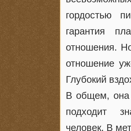
гордостью п
гарантия пл
отношения. Н
отношение уж
Глубокий вздо
В общем, она 
подходит зн
человек. В ме