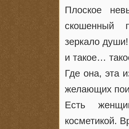
Плоское нев
скошенный 
зеркало души!
и такое… тако
Где она, эта 
желающих поис
Есть женщи
косметикой. В