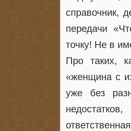
справочник, 
передачи «Чт
точку! Не в им
Про таких, к
«женщина с и
уже без раз
недостатков
ответственна