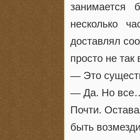
занимается 
несколько ч
доставлял со
просто не так
— Это сущест
— Да. Но все
Почти. Остава
быть возмезди