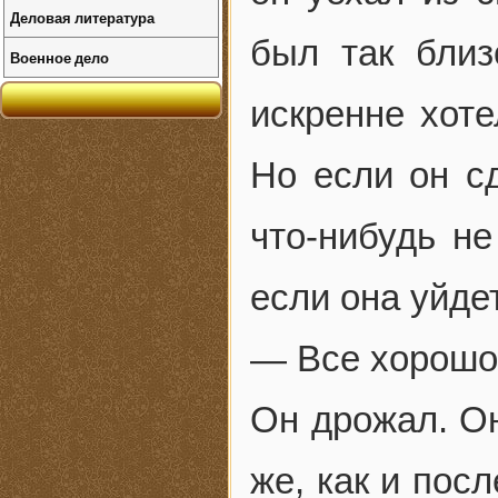
Деловая литература
был так близ
Военное дело
искренне хоте
Но если он с
что-нибудь не
если она уйде
— Все хорошо,
Он дрожал. Он
же, как и посл