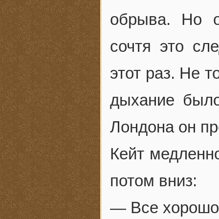
обрыва. Но 
сочтя это сл
этот раз. Не т
дыхание было
Лондона он пр
Кейт медленно
потом вниз:
— Все хорошо,