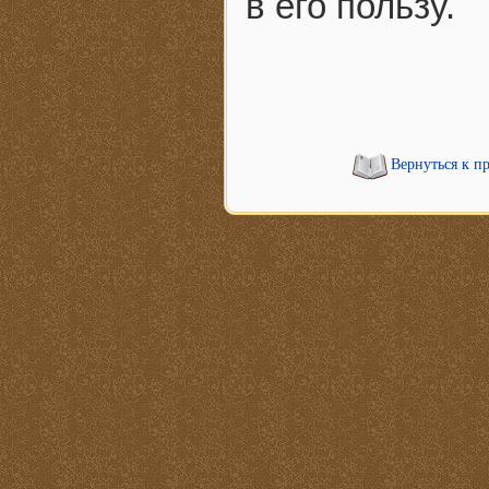
в его пользу.
Вернуться к п