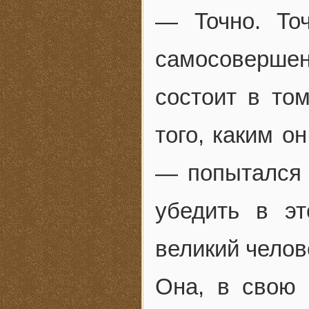
— Точно. То
самосовершен
состоит в том
того, каким о
— попытался о
убедить в э
великий челов
Она, в свою 