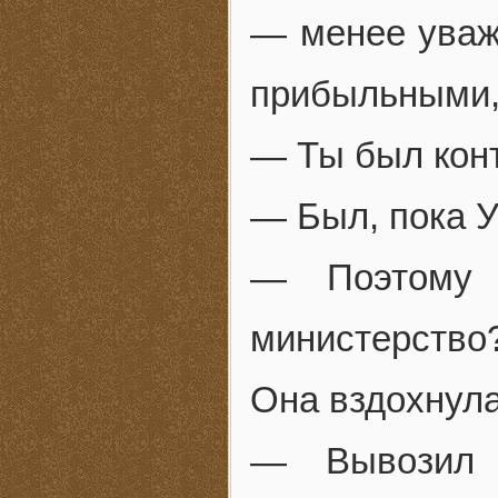
— менее уваж
прибыльными, 
— Ты был кон
— Был, пока У
— Поэтому 
министерство
Она вздохнула
— Вывозил 