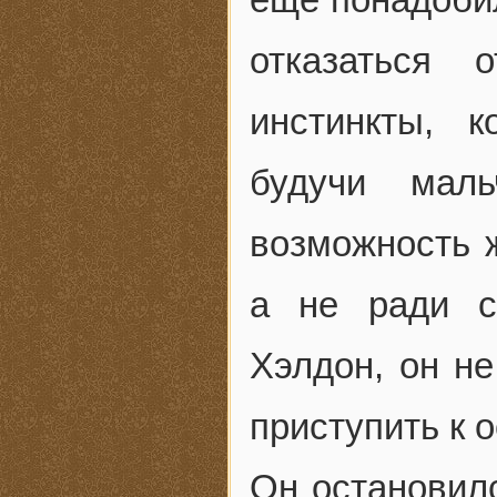
отказаться 
инстинкты, 
будучи мал
возможность 
а не ради с
Хэлдон, он не
приступить к 
Он остановилс