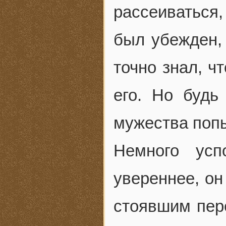
рассеиваться
был убежден, 
точно знал, ч
его. Но будь
мужества попы
Немного усп
увереннее, он
стоявшим пер