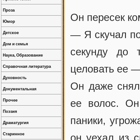
Проза
Он пересек ко
Юмор
— Я скучал по
Детское
Дом и семья
секунду до 
Наука, Образование
Справочная литература
целовать ее — 
Духовность
Он даже снял
Документальная
Прочее
ее волос. Он
Поэзия
паники, угрож
Драматургия
Старинное
он уехал из с