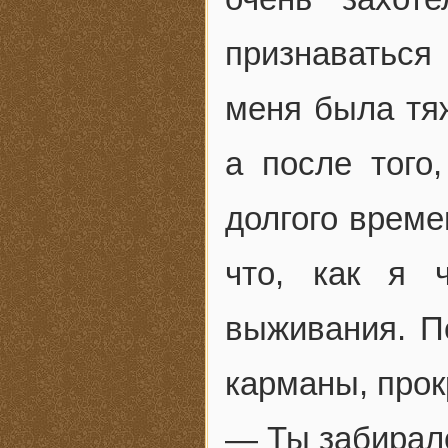
признаваться
меня была тяж
а после того
долгого време
что, как я 
выживания. П
карманы, про
— Ты забирал