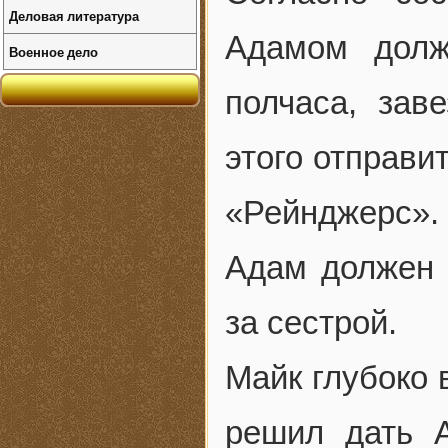
Деловая литература
Адамом долж
Военное дело
полчаса, зав
этого отправи
«Рейнджерс».
Адам должен 
за сестрой.
Майк глубоко 
решил дать 