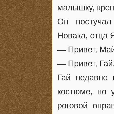
малышку, креп
Он постучал
Новака, отца 
— Привет, Май
— Привет, Гай
Гай недавно
костюме, но 
роговой опра