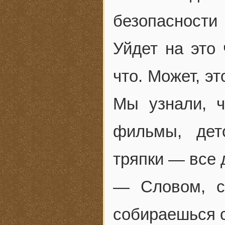
безопасности
Уйдет на это 
что. Может, эт
Мы узнали, ч
фильмы, дет
тряпки — все 
— Словом, с
собираешься с