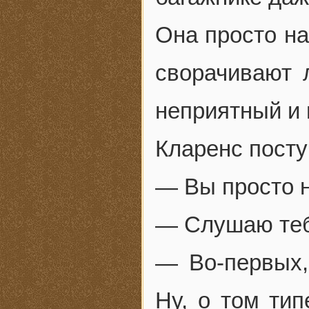
Она просто на
сворачивают 
неприятный и
Кларенс постуч
— Вы просто н
— Слушаю теб
— Во-первых,
Ну, о том тип