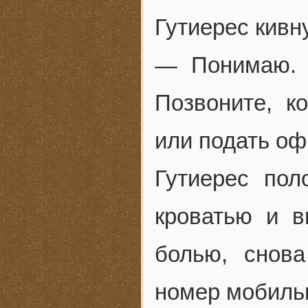
Гутиерес кивн
— Понимаю. 
Позвоните, к
или подать оф
Гутиерес пол
кроватью и в
болью, снов
номер мобильн