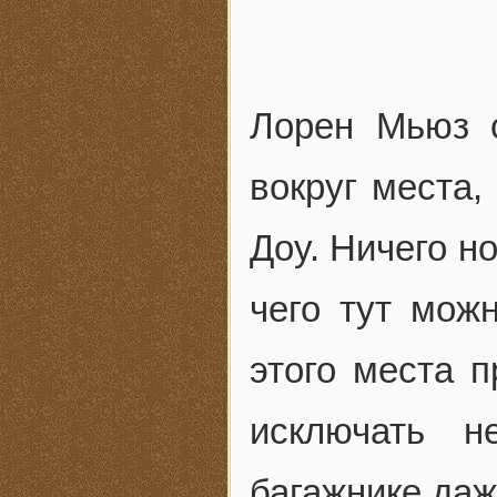
Лорен Мьюз 
вокруг места,
Доу. Ничего но
чего тут мож
этого места 
исключать н
багажнике даж