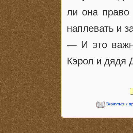
ли она право
наплевать и з
— И это важне
Кэрол и дядя 
Вернуться к п