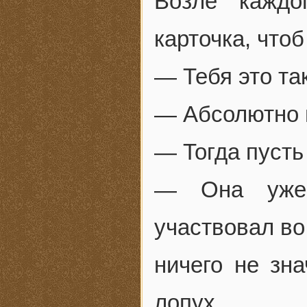
Возле каждо
карточка, чтоб
— Тебя это та
— Абсолютно н
— Тогда пусть
— Она уже 
участвовал во
ничего не зна
лопух.