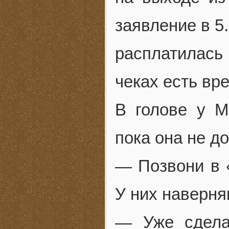
заявление в 5
расплатилась
чеках есть вре
В голове у М
пока она не до
— Позвони в 
У них наверня
— Уже сдела