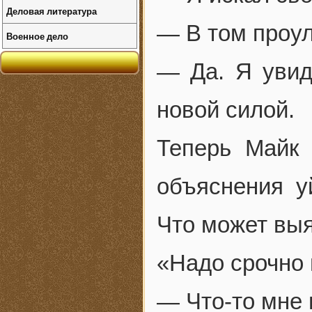
Деловая литература
— В том проу
Военное дело
— Да. Я увид
новой силой.
Теперь Майк 
объяснения у
Что может выя
«Надо срочно 
— Что-то мне