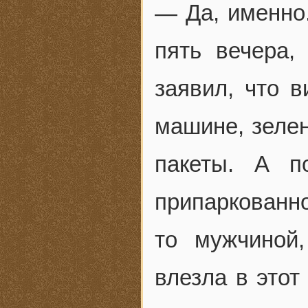
— Да, именно.
пять вечера,
заявил, что 
машине, зелен
пакеты. А п
припаркованно
то мужчиной
влезла в этот