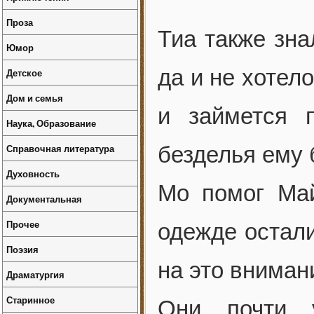
Проза
Тиа также зна
Юмор
да и не хотел
Детское
Дом и семья
и займется 
Наука, Образование
Справочная литература
безделья ему 
Духовность
Мо помог Май
Документальная
Прочее
одежде остали
Поэзия
на это вниман
Драматургия
Старинное
Они почти 