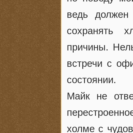
ведь должен
сохранять х
причины. Нель
встречи с оф
состоянии.
Майк не отве
перестроенно
холме с чудов