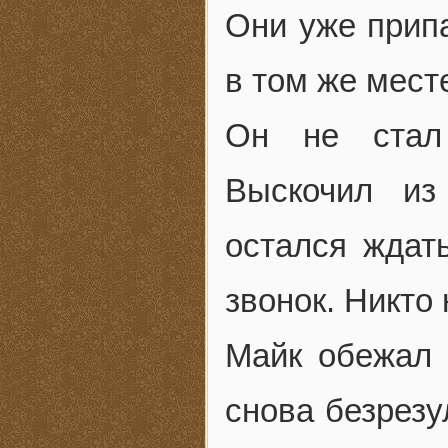
Они уже прип
в том же мест
Он не стал
Выскочил из
остался ждат
звонок. Никто 
Майк обежал 
снова безрезу