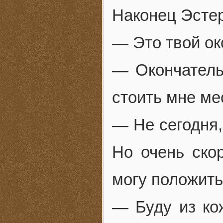
Наконец Эстер
— Это твой ок
— Окончатель
стоить мне ме
— Не сегодня,
Но очень скор
могу положить
— Буду из ко