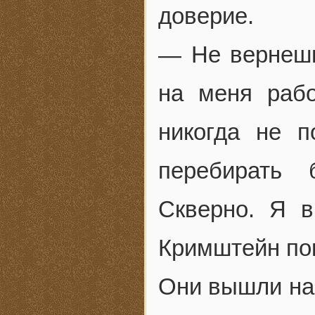
доверие.
— Не вернешь
на меня рабо
никогда не п
перебирать 
Скверно. Я 
Кримштейн пов
Они вышли на 