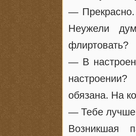
— Прекрасно.
Неужели дум
флиртовать?
— В настроен
настроении?
обязана. На к
— Тебе лучше 
Возникшая п