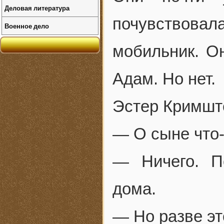
Деловая литература
почувствов
Военное дело
мобильник. О
Адам. Но нет.
Эстер Кримшт
— О сыне что
— Ничего. П
дома.
— Но разве эт