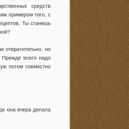
рственных средств
им примером того, с
ецептов. Ты станешь
ной?
и отвратительно, но
. Прежде всего надо
 уж потом совместно
де она вчера делала