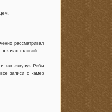
цем.
ченно рассматривал
 покачал головой.
 и как «акуру» Ребы
 все записи с камер