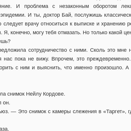
ояние. И проблема с незаконным оборотом лека
 эпидемии. И ты, доктор Бай, послужишь классическ
ю следует врачу относиться к выписке и хранению р
 Я, конечно, могу тебя отмазать. Но только какой це
ешь?
редложила сотрудничество с ними. Сколь это мне н
 нас пока не вижу. Впрочем, это преждевременно
орить с ним и выяснить, что именно произошло. А
ла снимок Нейлу Кордове.
 он.
юз. — Это снимок с камеры слежения в «Таргет», г
аза.