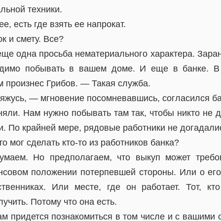
льной техники.
е, есть где взять ее напрокат.
к и смету. Все?
 еще одна просьба нематериального характера. Зар
димо побывать в вашем доме. И еще в банке. В
 произнес Грибов. — Такая служба.
яжусь, — мгновение посомневавшись, согласился ба
няли. Нам нужно побывать там так, чтобы никто не д
. По крайней мере, рядовые работники не догадали
то мог сделать кто-то из работников банка?
маем. Но предполагаем, что выкуп может требова
совом положении потерпевшей стороны. Или о его
твенниках. Или месте, где он работает. Тот, кт
учить. Потому что она есть.
ам придется познакомиться в том числе и с вашими 