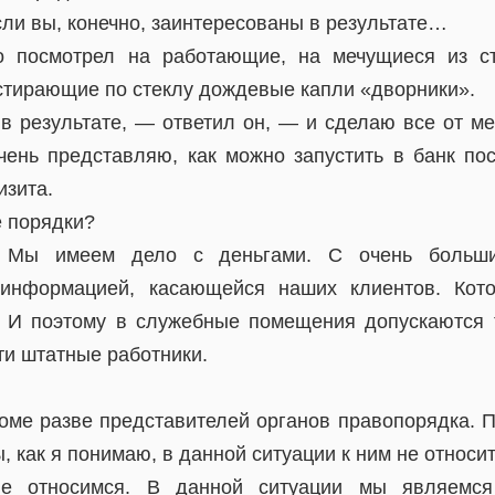
сли вы, конечно, заинтересованы в результате…
о посмотрел на работающие, на мечущиеся из с
тирающие по стеклу дождевые капли «дворники».
в результате, — ответил он, — и сделаю все от ме
очень представляю, как можно запустить в банк по
изита.
е порядки?
 Мы имеем дело с деньгами. С очень больш
информацией, касающейся наших клиентов. Кот
. И поэтому в служебные помещения допускаются
ти штатные работники.
оме разве представителей органов правопорядка. 
, как я понимаю, в данной ситуации к ним не относи
относимся. В данной ситуации мы являемся