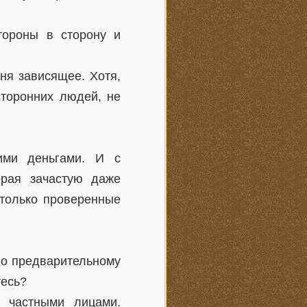
тороны в сторону и
ня зависящее. Хотя,
сторонних людей, не
ими деньгами. И с
орая зачастую даже
 только проверенные
По предварительному
тесь?
 частными лицами.