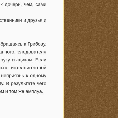
к дочери, чем, сами
ственники и друзья и
бращаясь к Грибову.
анного, следователя
 руку сыщикам. Если
льно интеллигентной
 неприязнь к одному
. В результате чего
ом и том же амплуа.