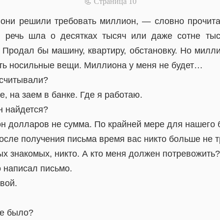
📃 Cтраница 10
они решили требовать миллион, — словно прочита
 речь шла о десятках тысяч или даже сотне тыс
 Продал бы машину, квартиру, обстановку. Но милли
ть носильные вещи. Миллиона у меня не будет…
ссчитывали?
, на заем в банке. Где я работаю.
н найдется?
н долларов не сумма. По крайней мере для нашего 
сле получения письма время вас никто больше не 
х знакомых, никто. А кто меня должен потревожить?
о написал письмо.
вой.
е было?