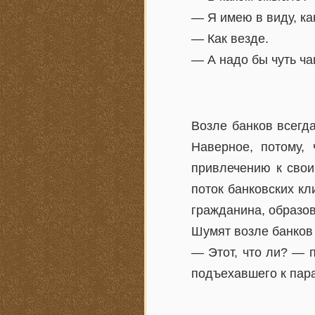
— Я имею в виду, ка
— Как везде.
— А надо бы чуть 
Возле банков всегда
Наверное, потому,
привлечению к свои
поток банковских к
гражданина, образо
Шумят возле банков
— Этот, что ли? — 
подъехавшего к пар