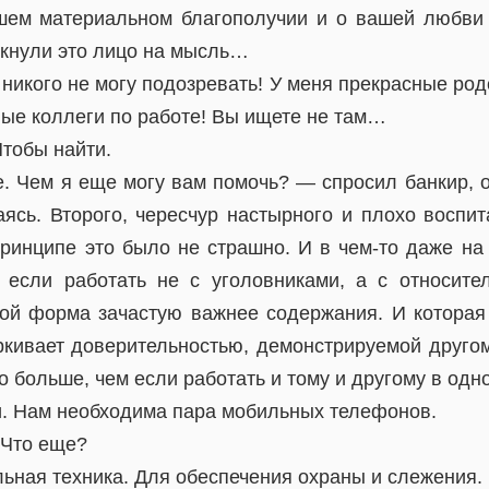
шем материальном благополучии и о вашей любви 
лкнули это лицо на мысль…
никого не могу подозревать! У меня прекрасные род
ые коллеги по работе! Вы ищете не там…
тобы найти.
. Чем я еще могу вам помочь? — спросил банкир, о
ясь. Второго, чересчур настырного и плохо воспит
принципе это было не страшно. И в чем-то даже на
 если работать не с уголовниками, а с относите
рой форма зачастую важнее содержания. И которая
кивает доверительностью, демонстрируемой другому
о больше, чем если работать и тому и другому в одн
. Нам необходима пара мобильных телефонов.
 Что еще?
ьная техника. Для обеспечения охраны и слежения.