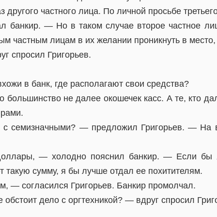
другого частного лица. По личной просьбе третьего
л банкир. — Но в таком случае второе частное ли
м частным лицам в их желании проникнуть в место, 
уг спросил Григорьев.
хожи в банк, где располагают свои средства?
 большинство не далее окошечек касс. А те, кто д
рами.
м с семизначными? — предложил Григорьев. — На 
оллары, — холодно пояснил банкир. — Если бы 
т такую сумму, я бы лучше отдал ее похитителям.
ам, — согласился Григорьев. Банкир промолчал.
ке обстоит дело с оргтехникой? — вдруг спросил Григ