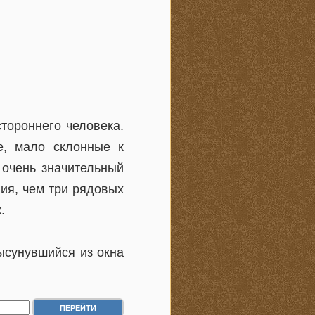
стороннего человека.
е, мало склонные к
 очень значительный
ия, чем три рядовых
.
ысунувшийся из окна