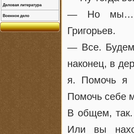
Деловая литература
— Но мы… —
Военное дело
Григорьев.
— Все. Будем
наконец, в де
я. Помочь я 
Помочь себе м
В общем, так.
Или вы нахо