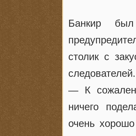
Банкир бы
предупредите
столик с зак
следователей.
— К сожален
ничего поде
очень хорошо