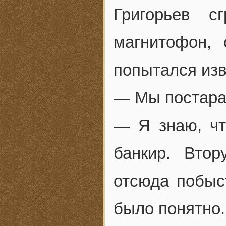
Григорьев с
магнитофон,
попытался изв
— Мы постара
— Я знаю, чт
банкир. Вто
отсюда побыс
было понятно.