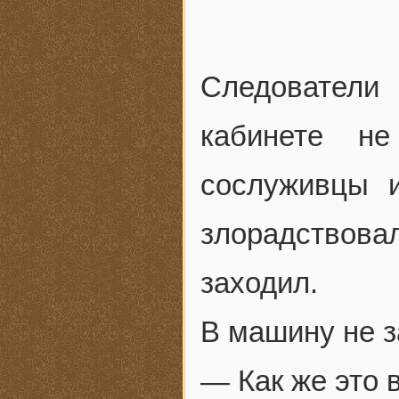
Следователи
кабинете не
сослуживцы 
злорадствов
заходил.
В машину не з
— Как же это 