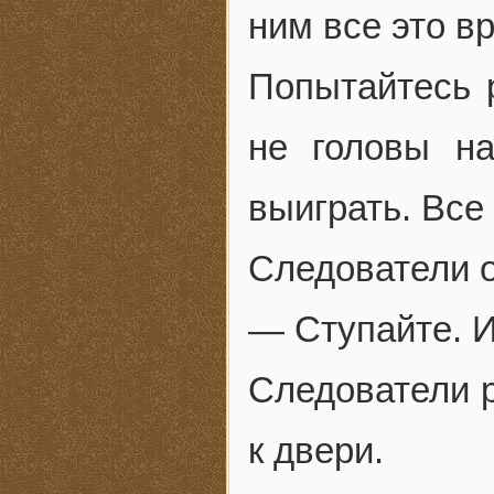
ним все это в
Попытайтесь 
не головы на
выиграть. Все
Следователи о
— Ступайте. 
Следователи р
к двери.