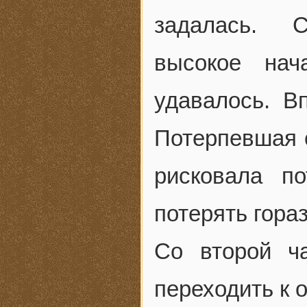
задалась. 
высокое нач
удавалось. В
Потерпевшая 
рисковала п
потерять гора
Со второй ч
переходить к 