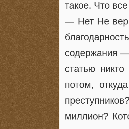
такое. Что все
— Нет Не вер
благодарнос
содержания — 
статью никто
потом, откуд
преступнико
миллион? Кот