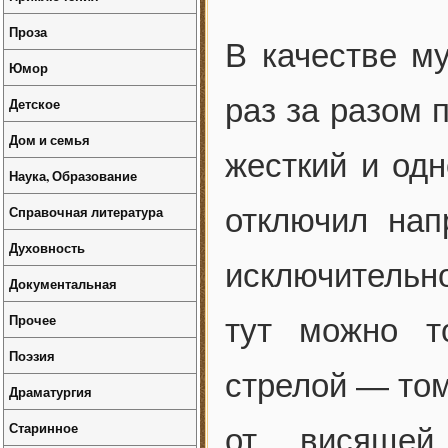
Проза
В качестве м
Юмор
раз за разом 
Детское
Дом и семья
жесткий и од
Наука, Образование
Справочная литература
отключил нап
Духовность
исключительно
Документальная
Прочее
тут можно т
Поэзия
стрелой — том
Драматургия
Старинное
от висящей