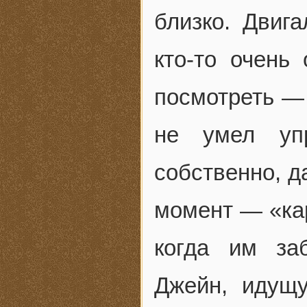
близко. Двига
кто-то очень
посмотреть —
не умел уп
собственно, д
момент — «кар
когда им за
Джейн, идущ