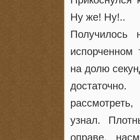
Ну же! Ну!..
Получилось 
испорченном 
на долю секун
достаточно
рассмотреть,
узнал. Плотн
оправе, нас