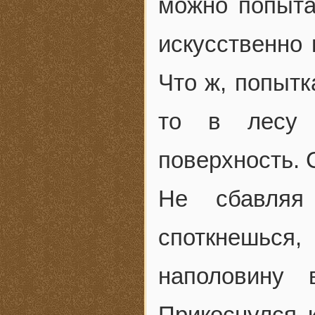
можно попыта
искусственно 
Что ж, попытк
то в лесу 
поверхность. 
Не сбавляя
споткнешься,
наполовину
Прикоснулся 