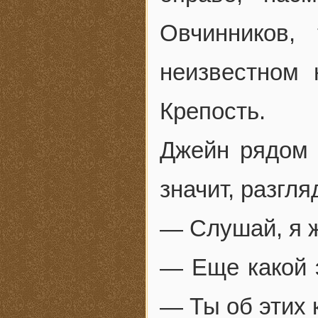
Овчинников,
неизвестном 
Крепость.
Джейн рядом 
значит, разгля
— Слушай, я ж
— Еще какой э
— Ты об этих 