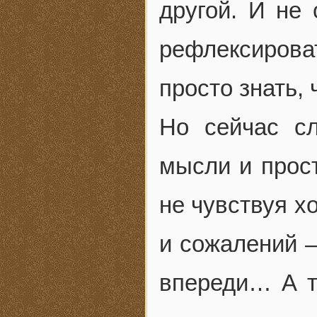
другой. И не 
рефлексирова
просто знать, ч
Но сейчас с
мысли и прост
не чувствуя х
и сожалений —
впереди… А то