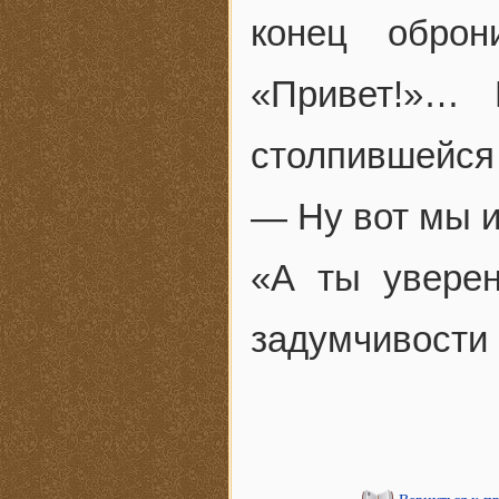
конец обро
«Привет!»… 
столпившейся 
— Ну вот мы и
«А ты уверен
задумчивости 