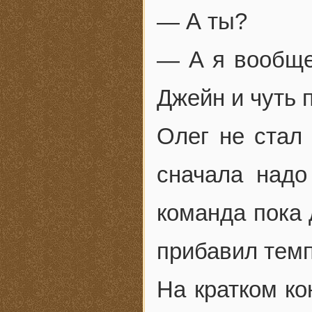
— А ты?
— А я вообще 
Джейн и чуть 
Олег не стал
сначала надо
команда пока
прибавил темп
На кратком ко