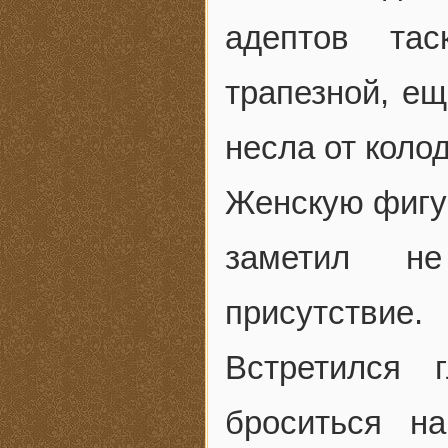
адептов та
трапезной, ещ
несла от коло
Женскую фигу
заметил не
присутствие.
Встретился 
броситься на