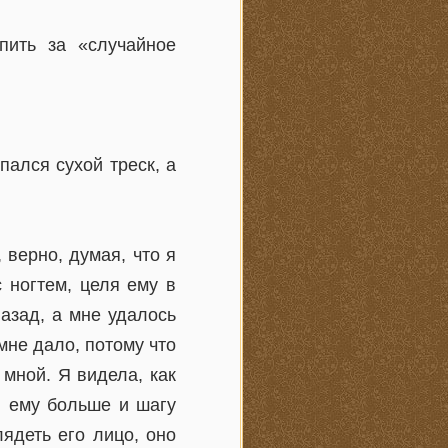
пить за «случайное
пался сухой треск, а
 верно, думая, что я
 ногтем, целя ему в
назад, а мне удалось
 мне дало, потому что
мной. Я видела, как
и ему больше и шагу
лядеть его лицо, оно