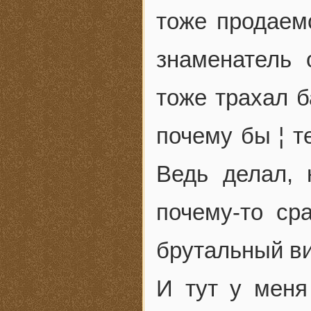
тоже продаем
знаменатель 
тоже трахал б
почему бы ¦ т
Ведь делал, 
почему-то ср
брутальный 
И тут у меня