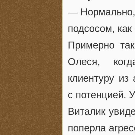
— Нормально, 
подсосом, как
Примерно так
Олеся, ког
клиентуру из
с потенцией. 
Виталик увиде
поперла агрес