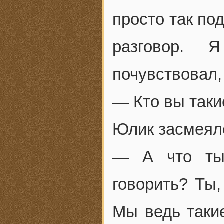
просто так под
разговор. 
почувствовал,
— Кто вы таки
Юлик засмеялс
— А что ты,
говорить? Ты,
Мы ведь таки