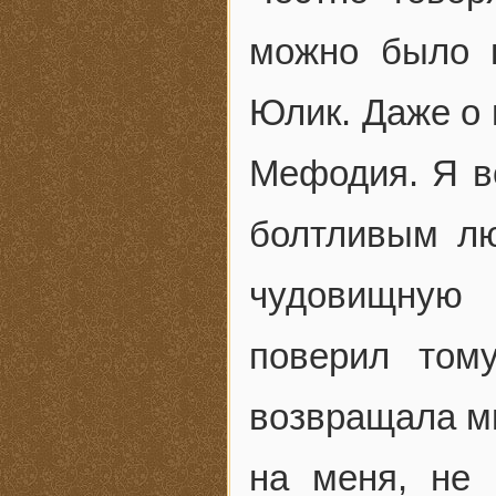
можно было 
Юлик. Даже о 
Мефодия. Я в
болтливым лю
чудовищную 
поверил том
возвращала м
на меня, не 