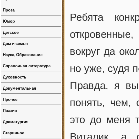
Проза
Ребята кон
Юмор
откровенные
Детское
Дом и семья
вокруг да око
Наука, Образование
Справочная литература
но уже, судя 
Духовность
Правда, я вы
Документальная
Прочее
понять, чем,
Поэзия
это до меня т
Драматургия
Старинное
Виталик, а 