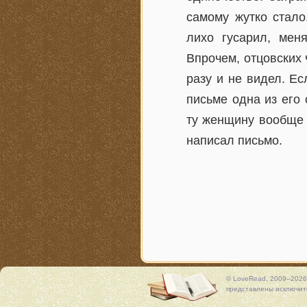
самому жутко стал
лихо гусарил, меня
Впрочем, отцовских 
разу и не видел. Е
письме одна из его
ту женщину вообще 
написал письмо.
© LoveRead, 2009–2026
представлены исключите