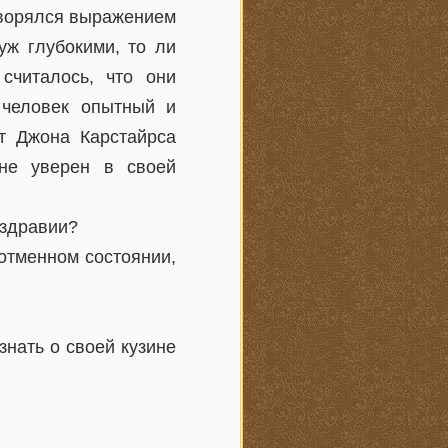
творялся выражением
уж глубокими, то ли
считалось, что они
 человек опытный и
ит Джона Карстайрса
не уверен в своей
 здравии?
отменном состоянии,
знать о своей кузине