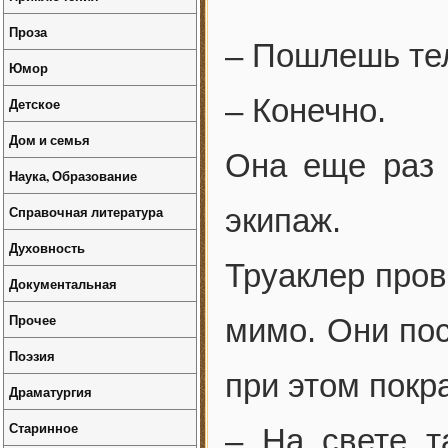
Проза
– Пошлешь тел
Юмор
– Конечно.
Детское
Дом и семья
Она еще раз 
Наука, Образование
Справочная литература
экипаж.
Духовность
Труаклер про
Документальная
Прочее
мимо. Они пос
Поэзия
при этом покр
Драматургия
Старинное
– На свете та