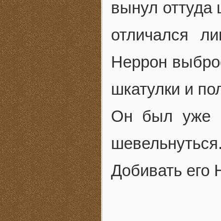
вынул оттуда 
отличался л
Неррон выбро
шкатулки и по
Он был уже в
шевельнуться
Добивать его 