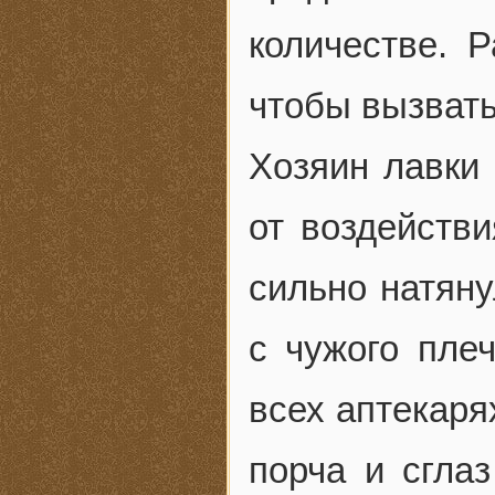
количестве. 
чтобы вызвать
Хозяин лавки 
от воздействи
сильно натяну
с чужого пле
всех аптекаря
порча и сгла