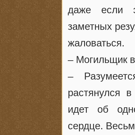
даже если 
заметных резу
жаловаться.
– Могильщик в
– Разумеетс
растянулся в
идет об одн
сердце. Весьм