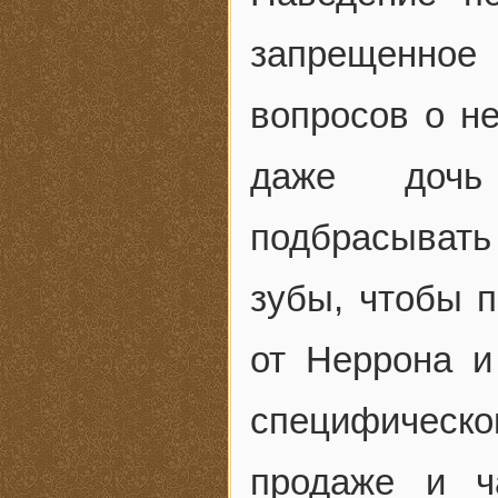
запрещенное
вопросов о не
даже дочь
подбрасывать 
зубы, чтобы п
от Неррона и
специфическ
продаже и ч