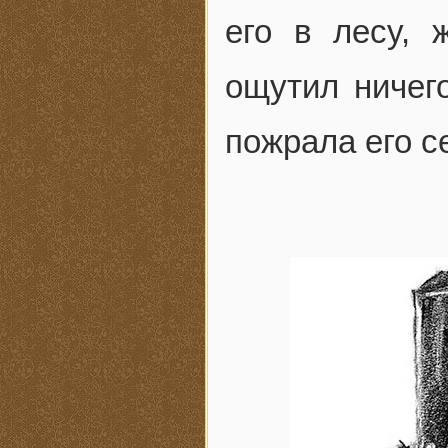
его в лесу,
ощутил ничег
пожрала его с