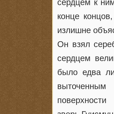
сердцем к ним
конце концов,
излишне объяс
Он взял сере
сердцем вели
было едва ли
выточенным
поверхности