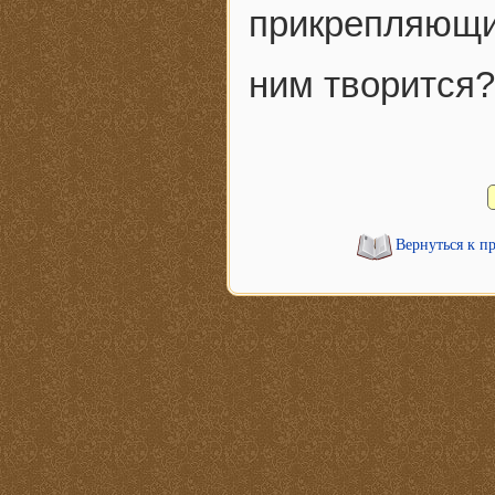
прикрепляющи
ним творится?
Вернуться к п