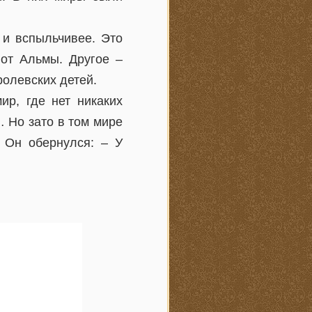
 и вспыльчивее. Это
 от Альмы. Другое –
ролевских детей.
ир, где нет никаких
 Но зато в том мире
 Он обернулся: – У