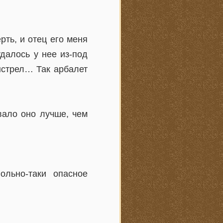
рть, и отец его меня
удалось у нее из-под
выстрел… Так арбалет
вало оно лучше, чем
ольно-таки опасное