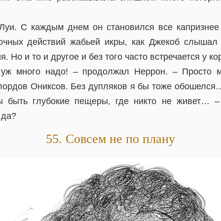
Луи. С каждым днем он становился все капризнее
очных действий жабьей икры, как Джекоб слышал
 Но и то и другое и без того часто встречается у ко
уж много надо! – продолжал Неррон. – Просто м
 лордов Ониксов. Без дупляков я бы тоже обошелся…
ы быть глубокие пещеры, где никто не живет… –
 да?
55. Совсем не по плану