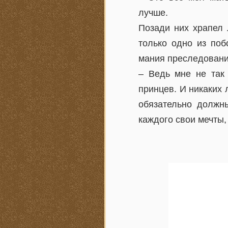
лучше.
Позади них храпел 
только одно из поб
мания преследования.
– Ведь мне не так 
принцев. И никаких
обязательно должн
каждого свои мечты,