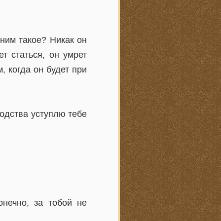
ним такое? Никак он
т статься, он умрет
, когда он будет при
родства уступлю тебе
нечно, за тобой не