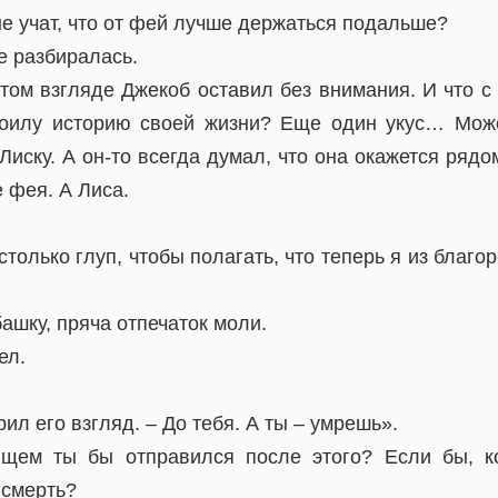
не учат, что от фей лучше держаться подальше?
е разбиралась.
том взгляде Джекоб оставил без внимания. И что с 
оилу историю своей жизни? Еще один укус… Може
Лиску. А он-то всегда думал, что она окажется рядом
е фея. А Лиса.
столько глуп, чтобы полагать, что теперь я из благо
ашку, пряча отпечаток моли.
ел.
рил его взгляд. – До тебя. А ты – умрешь».
ищем ты бы отправился после этого? Если бы, ко
 смерть?