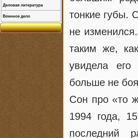
Деловая литература
тонкие губы. 
Военное дело
не изменился.
таким же, ка
увидела его
больше не бо
Сон про «то 
1994 года, 1
последний 