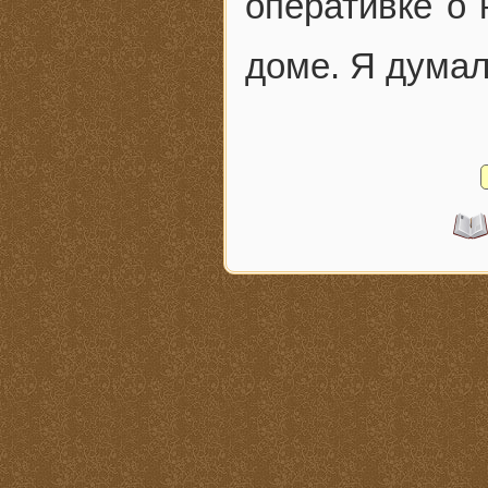
оперативке о 
доме. Я думал