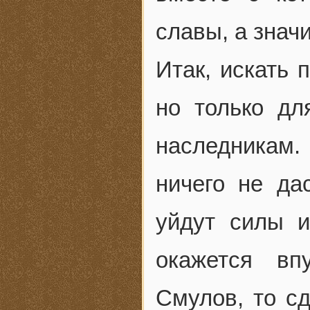
славы, а значи
Итак, искать 
но только дл
наследникам
ничего не да
уйдут силы и
окажется вп
Смулов, то сд