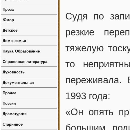
Проза
Судя по запи
Юмор
резкие пере
Детское
Дом и семья
тяжелую тоску
Наука, Образование
Справочная литература
то неприятн
Духовность
переживала. 
Документальная
Прочее
1993 года:
Поэзия
«Он опять пр
Драматургия
Старинное
большим род