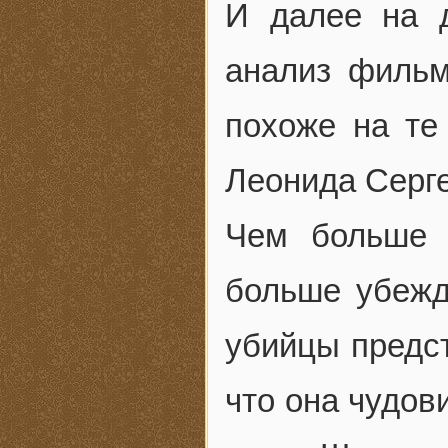
И далее на 
анализ фильм
похоже на те
Леонида Серге
Чем больше 
больше убежд
убийцы предст
что она чудов