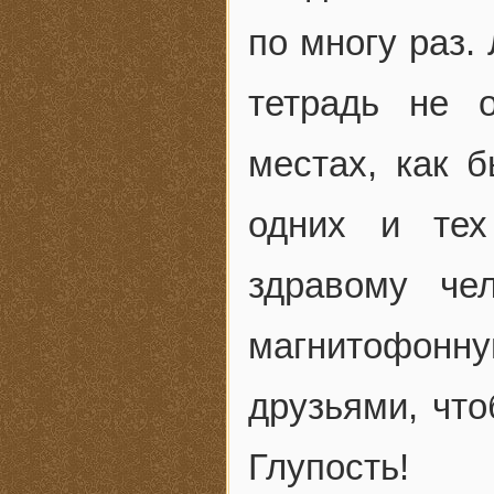
по многу раз.
тетрадь не 
местах, как б
одних и тех
здравому че
магнитофонн
друзьями, что
Глупость!