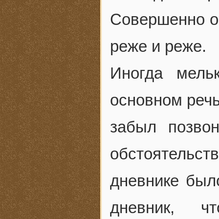
Совершенно оч
реже и реже.
Иногда мель
основном речь
забыл позвон
обстоятельст
дневнике был
дневник, 