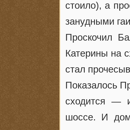
стоило), а пр
занудными га
Проскочил Ба
Катерины на с
стал прочесыв
Показалось Пр
сходится — 
шоссе. И дом