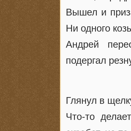
Вышел и приз
Ни одного коз
Андрей пере
подергал резн
Глянул в щелк
Что-то делае