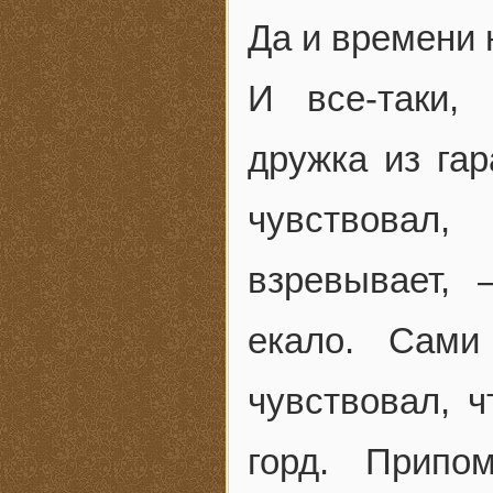
Да и времени 
И все-таки,
дружка из гар
чувствовал
взревывает,
екало. Сами
чувствовал, ч
горд. Припо