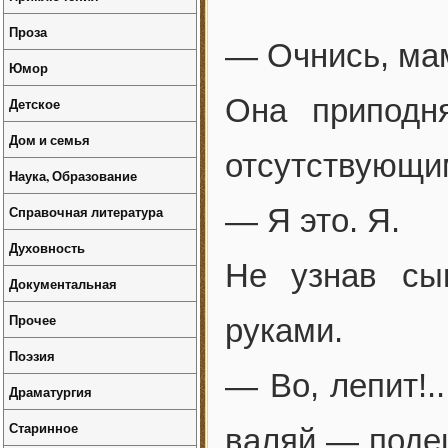
Проза
— Очнись, ма
Юмор
Она приподн
Детское
Дом и семья
отсутствующим
Наука, Образование
Справочная литература
— Я это. Я.
Духовность
Не узнав сы
Документальная
Прочее
руками.
Поэзия
— Во, лепит!.
Драматургия
Старинное
валяй — поде