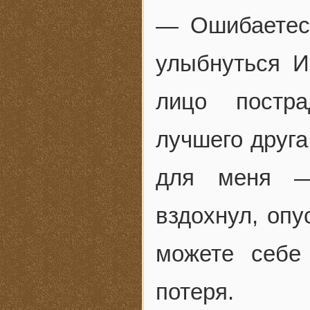
— Ошибаетес
улыбнуться И
лицо постра
лучшего друга
для меня —
вздохнул, опу
можете себе
потеря.