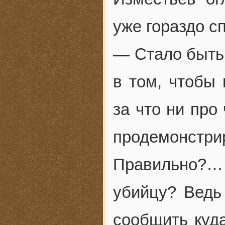
уже гораздо с
— Стало быть,
в том, чтобы
за что ни пр
продемонст
Правильно?…
убийцу? Вед
сообщить куд