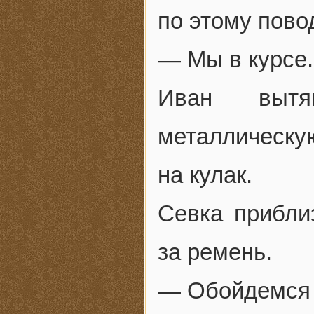
по этому пово
— Мы в курсе.
Иван вытя
металлическую
на кулак.
Севка прибли
за ремень.
— Обойдемся б