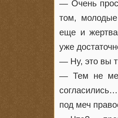
— Очень прос
том, молодые
еще и жертв
уже достаточн
— Ну, это вы 
— Тем не ме
согласились
под меч право