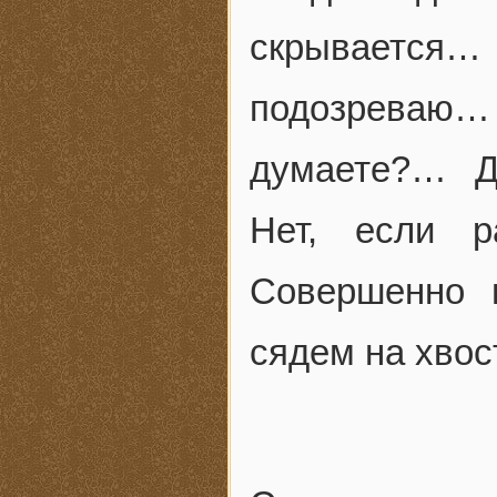
скрывается
подозреваю…
думаете?… Д
Нет, если р
Совершенно 
сядем на хво