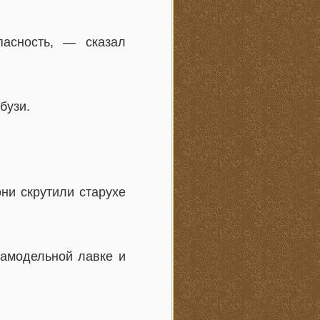
асность, — сказал
бузи.
ни скрутили старухе
самодельной лавке и