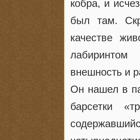
кобра, и исчез
был там. Ск
качестве жив
лабиринтом
внешность и р
Он нашел в па
барсетки «
содержавш