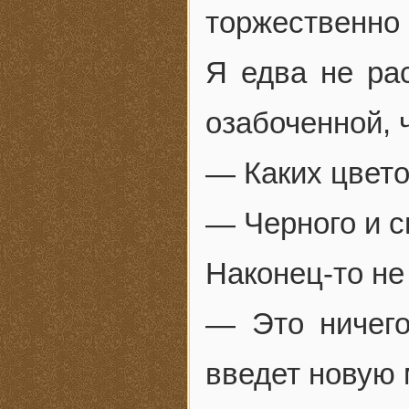
торжественно 
Я едва не ра
озабоченной, 
— Каких цвет
— Черного и с
Наконец-то не
— Это ничег
введет новую 