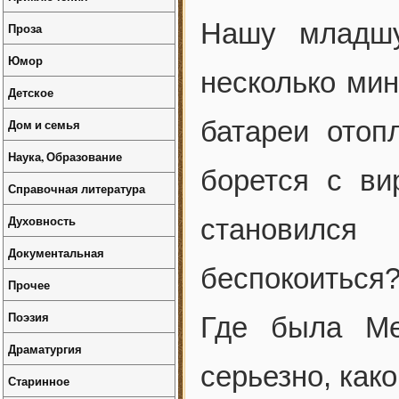
Нашу младшу
Проза
Юмор
несколько мин
Детское
батареи отоп
Дом и семья
Наука, Образование
борется с ви
Справочная литература
Духовность
становился
Документальная
беспокоиться
Прочее
Поэзия
Где была Ме
Драматургия
серьезно, како
Старинное