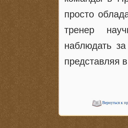
просто облад
тренер нау
наблюдать за
представляя в
Вернуться к п