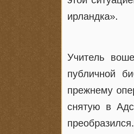
ирландка».
Учитель воше
публичной би
прежнему опе
снятую в Адс
преобразился