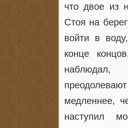
что двое из 
Стоя на берег
войти в воду
конце концо
наблюдал,
преодолеваю
медленнее, ч
наступил м