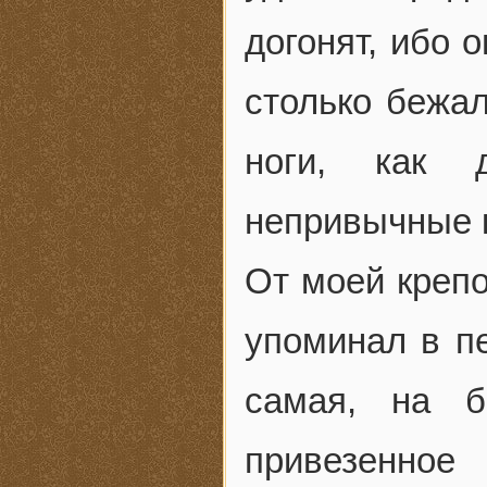
догонят, ибо 
столько бежал
ноги, как 
непривычные к
От моей крепо
упоминал в пе
самая, на б
привезенное