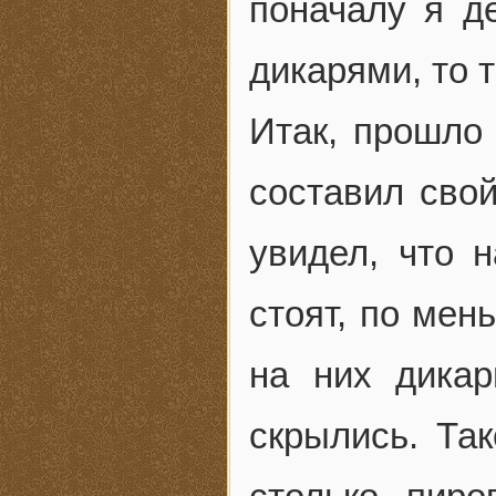
поначалу я д
дикарями, то т
Итак, прошло 
составил свой
увидел, что н
стоят, по мен
на них дикар
скрылись. Та