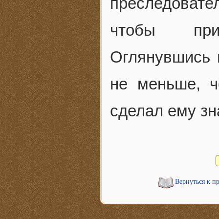
преследовате
чтобы при
Оглянувшись н
не меньше, 
сделал ему зн
Вернуться к п