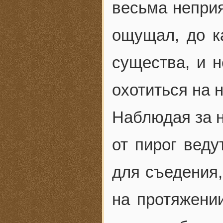
весьма неприя
ощущал, до к
существа, и н
охотиться на 
Наблюдая за н
от пирог веду
для съедения,
на протяжении