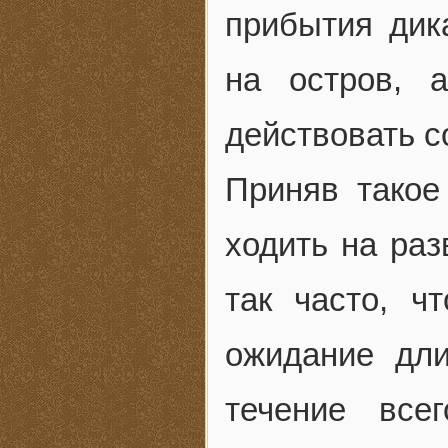
прибытия дик
на остров, 
действовать с
Приняв такое
ходить на раз
так часто, ч
ожидание дли
течение все