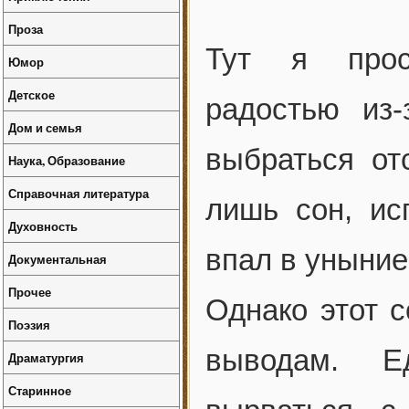
Проза
Тут я прос
Юмор
Детское
радостью из
Дом и семья
выбраться от
Наука, Образование
Справочная литература
лишь сон, ис
Духовность
впал в уныние
Документальная
Прочее
Однако этот 
Поэзия
выводам. Е
Драматургия
Старинное