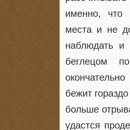
именно, что
места и не д
наблюдать и 
беглецом по
окончательно
бежит гораздо
больше отрыва
удастся проде